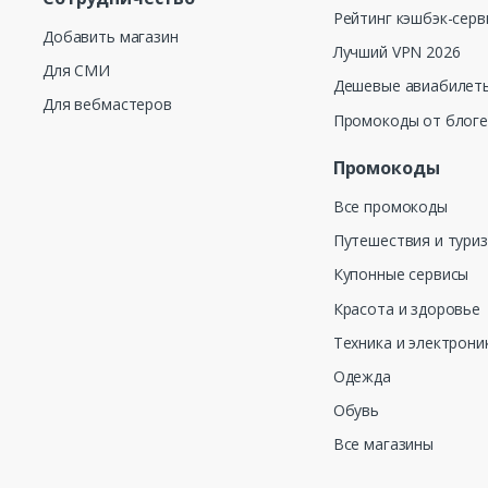
Рейтинг кэшбэк-серв
Добавить магазин
Лучший VPN 2026
Для СМИ
Дешевые авиабилеты
Для вебмастеров
Промокоды от блог
Промокоды
Все промокоды
Путешествия и тури
Купонные сервисы
Красота и здоровье
Техника и электрони
Одежда
Обувь
Все магазины