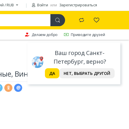
ий / RUB
Войти
или
Зарегистрироваться
Делаем добро
Приводите друзей
Ваш город Санкт-
Петербург, верно?
ые, Винтаж 123
ДА
НЕТ, ВЫБРАТЬ ДРУГОЙ