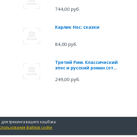
744,00 руб.
Карлик Нос: сказки
84,00 руб.
Третий Рим. Классический
эпос и русский роман (от
Гоголя до Пастернака)
249,00 руб.
 для трекинга вашего кэшбэка.
спользования файлов cookie