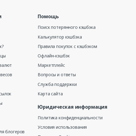
и
Помощь
Поиск потерянного кэшбэка
Калькулятор кэшбэка
к?
Правила покупок с кэшбэком
ицы
Офлайн-кэшбэк
валют
Маркетплейс
 весов
Вопросы и ответы
Служба поддержки
сылок
Карта сайта
ны
Юридическая информация
Политика конфиденциальности
Условия использования
ля блогеров