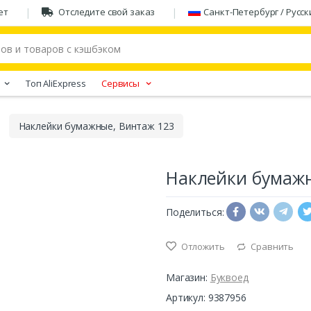
ет
Отследите свой заказ
Санкт-Петербург / Русск
Tоп AliExpress
Сервисы
Наклейки бумажные, Винтаж 123
Наклейки бумажн
Поделиться:
Отложить
Сравнить
Магазин:
Буквоед
Артикул: 9387956