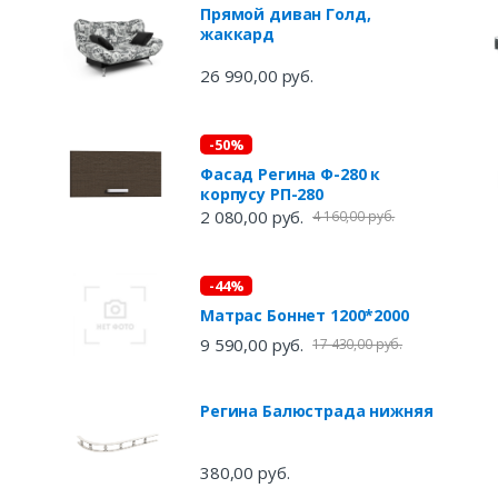
Прямой диван Голд,
жаккард
26 990,00 руб.
-50%
Фасад Регина Ф-280 к
корпусу РП-280
2 080,00 руб.
4 160,00 руб.
-44%
Матрас Боннет 1200*2000
9 590,00 руб.
17 430,00 руб.
Регина Балюстрада нижняя
380,00 руб.