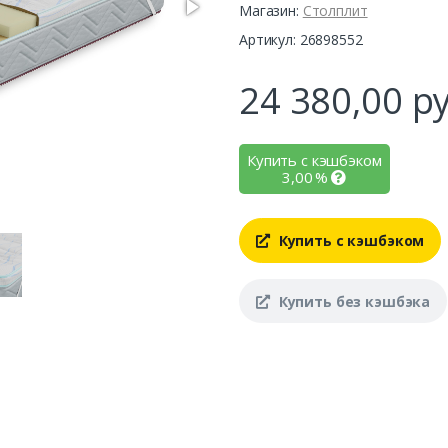
Магазин:
Столплит
Артикул: 26898552
24 380,00
ру
Купить с кэшбэком
3,00
%
Купить с кэшбэком
Купить без кэшбэка