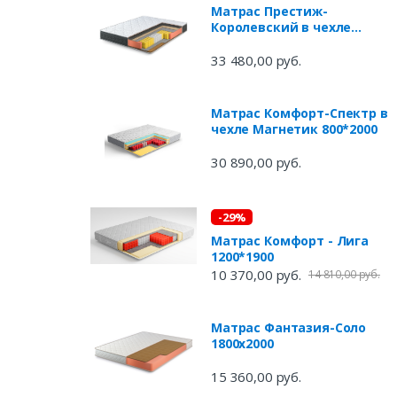
Матрас Престиж-
Королевский в чехле
Магнетик 1600*2000
33 480,00 руб.
Матрас Комфорт-Спектр в
чехле Магнетик 800*2000
30 890,00 руб.
-29%
Матрас Комфорт - Лига
1200*1900
10 370,00 руб.
14 810,00 руб.
Матрас Фантазия-Соло
1800х2000
15 360,00 руб.