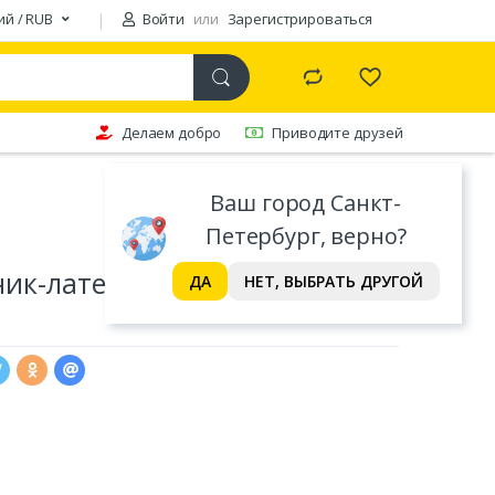
ий / RUB
Войти
или
Зарегистрироваться
Делаем добро
Приводите друзей
Ваш город Санкт-
Петербург, верно?
ик-латекс h 6см в чехле
ДА
НЕТ, ВЫБРАТЬ ДРУГОЙ