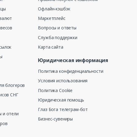
ицы
Офлайн-кэшбэк
валют
Маркетплейс
 весов
Вопросы и ответы
Служба поддержки
сылок
Карта сайта
ны
Юридическая информация
Политика конфиденциальности
Условия использования
ля блогеров
Политика Cookie
исов СНГ
Юридическая помощь
Глаз Бога телеграм-бот
 и отели
Бизнес-сувениры
еров