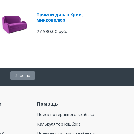
Прямой диван Крий,
микровелюр
27 990,00 руб.
Хорошо
и
Помощь
Поиск потерянного кэшбэка
Калькулятор кэшбэка
к?
Правила покупок с кэшбэком