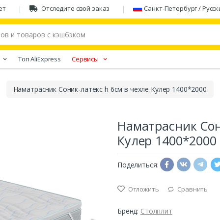
ет
Отследите свой заказ
Санкт-Петербург / Русск
Tоп AliExpress
Сервисы
Наматрасник Соник-латекс h 6см в чехле Кулер 1400*2000
Наматрасник Сон
Кулер 1400*2000
Поделиться:
Отложить
Сравнить
Бренд:
Столплит