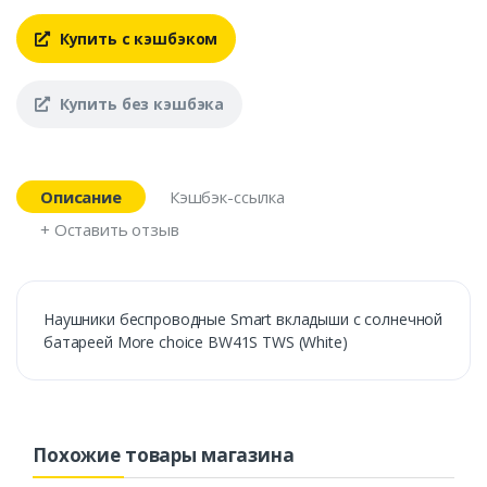
Купить с кэшбэком
Купить без кэшбэка
Описание
Кэшбэк-ссылка
+ Оставить отзыв
Наушники беспроводные Smart вкладыши с солнечной
батареей More choice BW41S TWS (White)
Похожие товары магазина