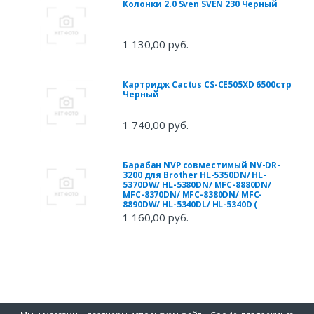
Колонки 2.0 Sven SVEN 230 Черный
1 130,00 руб.
Картридж Cactus CS-CE505XD 6500стр
Черный
1 740,00 руб.
Барабан NVP совместимый NV-DR-
3200 для Brother HL-5350DN/ HL-
5370DW/ HL-5380DN/ MFC-8880DN/
MFC-8370DN/ MFC-8380DN/ MFC-
8890DW/ HL-5340DL/ HL-5340D (
1 160,00 руб.