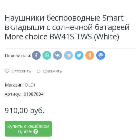
Наушники беспроводные Smart
вкладыши с солнечной батареей
More choice BW41S TWS (White)
Поделиться:
Отложить
Сравнить
Магазин:
OLDI
Артикул: 01987084
910,00
руб.
Купить с кэшбэком
0,50
%