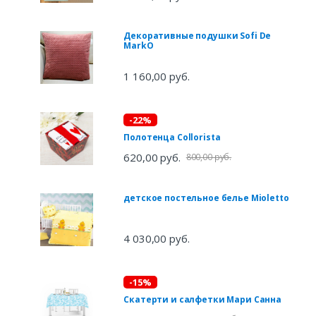
Декоративные подушки Sofi De
MarkO
1 160,00 руб.
-22%
Полотенца Collorista
620,00 руб.
800,00 руб.
детское постельное белье Mioletto
4 030,00 руб.
-15%
Скатерти и салфетки Мари Санна