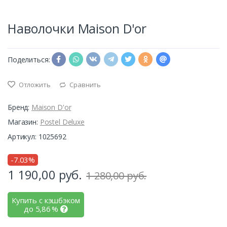
Наволочки Maison D'or
Поделиться:
Отложить
Сравнить
Бренд:
Maison D'or
Магазин:
Postel Deluxe
Артикул: 1025692
-7.03%
1 190,00
руб.
1 280,00 руб.
Купить с кэшбэком
до
5,86
%