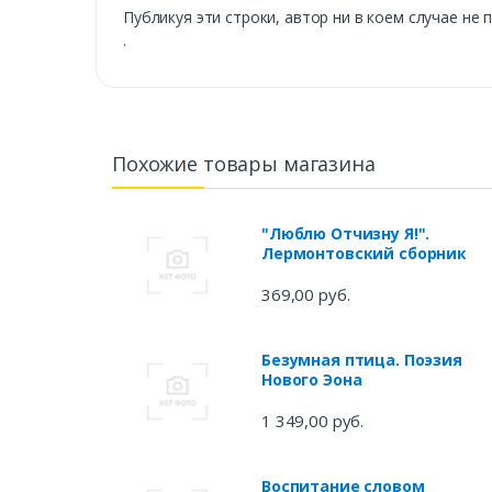
Публикуя эти строки, автор ни в коем случае не 
.
Похожие товары магазина
"Люблю Отчизну Я!".
Лермонтовский сборник
369,00 руб.
Безумная птица. Поэзия
Нового Эона
1 349,00 руб.
Воспитание словом