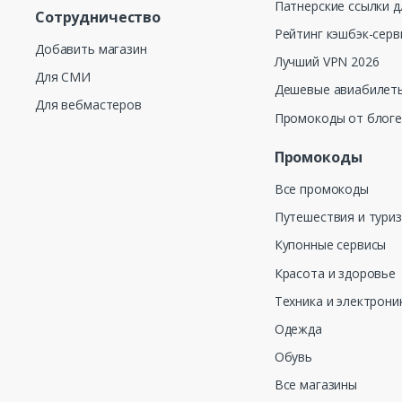
Патнерские ссылки д
Сотрудничество
Рейтинг кэшбэк-серв
Добавить магазин
Лучший VPN 2026
Для СМИ
Дешевые авиабилеты
Для вебмастеров
Промокоды от блог
Промокоды
Все промокоды
Путешествия и тури
Купонные сервисы
Красота и здоровье
Техника и электрони
Одежда
Обувь
Все магазины