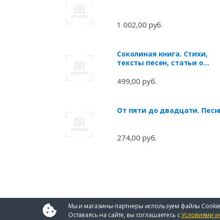
1 002,00 руб.
Соколиная книга. Стихи,
тексты песен, статьи о
поэтах
499,00 руб.
От пяти до двадцати. Песн
274,00 руб.
Мы и магазины-партнеры используем файлы Cookie
Оставаясь на сайте, вы соглашаетесь с
Условиями и