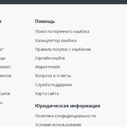
и
Помощь
Поиск потерянного кэшбэка
Калькулятор кэшбэка
к?
Правила покупок с кэшбэком
ицы
Офлайн-кэшбэк
валют
Маркетплейс
 весов
Вопросы и ответы
Служба поддержки
сылок
Карта сайта
ны
Юридическая информация
Политика конфиденциальности
Условия использования