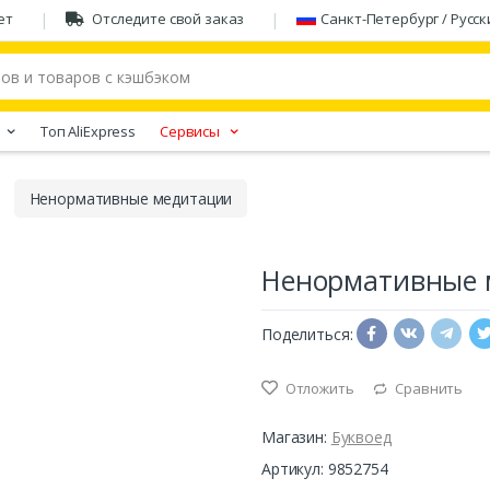
ет
Отследите свой заказ
Санкт-Петербург / Русск
Tоп AliExpress
Сервисы
Ненормативные медитации
Ненормативные 
Поделиться:
Отложить
Сравнить
Магазин:
Буквоед
Артикул: 9852754