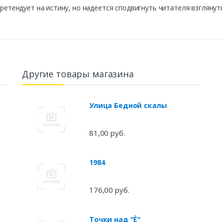
претендует на истину, но надеется сподвигнуть читателя взгляну
Другие товары магазина
Улица Бедной скалы
81,00 руб.
1984
176,00 руб.
Точки над "Ё"