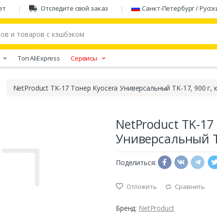
ет
Отследите свой заказ
Санкт-Петербург / Русск
Tоп AliExpress
Сервисы
NetProduct TK-17 Тонер Kyocera Универсальный TK-17, 900 г, 
NetProduct TK-17
Универсальный TK
Поделиться:
Отложить
Сравнить
Бренд:
NetProduct