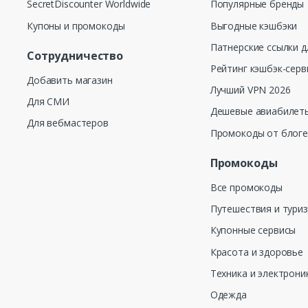
SecretDiscounter Worldwide
Популярные бренды
Купоны и промокоды
Выгодные кэшбэки
Патнерские ссылки д
Сотрудничество
Рейтинг кэшбэк-серв
Добавить магазин
Лучший VPN 2026
Для СМИ
Дешевые авиабилеты
Для вебмастеров
Промокоды от блог
Промокоды
Все промокоды
Путешествия и тури
Купонные сервисы
Красота и здоровье
Техника и электрони
Одежда