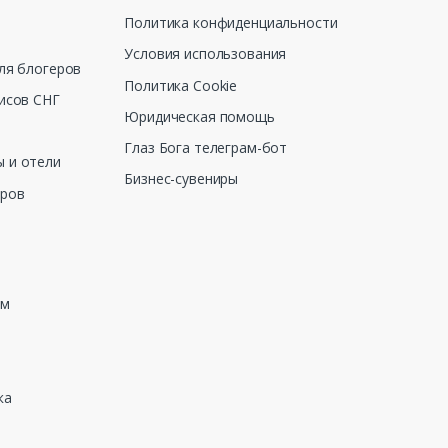
Политика конфиденциальности
Условия использования
ля блогеров
Политика Cookie
исов СНГ
Юридическая помощь
Глаз Бога телеграм-бот
 и отели
Бизнес-сувениры
еров
зм
ка