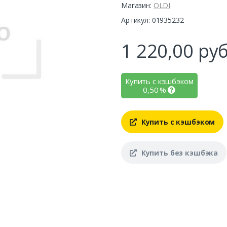
Магазин:
OLDI
Артикул: 01935232
1 220,00
руб
Купить с кэшбэком
0,50
%
Купить с кэшбэком
Купить без кэшбэка