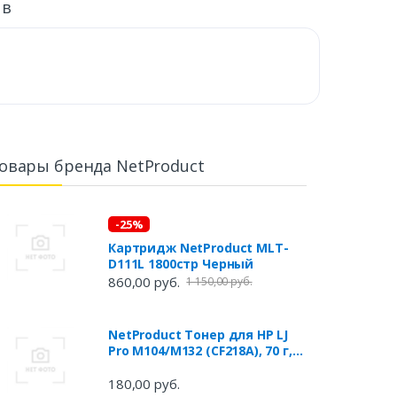
ыв
овары бренда NetProduct
-25%
Картридж NetProduct MLT-
D111L 1800стр Черный
860,00 руб.
1 150,00 руб.
NetProduct Тонер для HP LJ
Pro M104/M132 (CF218A), 70 г,
банка
180,00 руб.