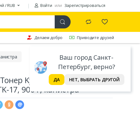
ий / RUB
Войти
или
Зарегистрироваться
Делаем добро
Приводите друзей
Ваш город Санкт-
канистра
Петербург, верно?
 Тонер Kyocera
ДА
НЕТ, ВЫБРАТЬ ДРУГОЙ
-17, 900 г, канистра