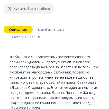
Купить без кэшбэка
Описание
Кэшбэк-ссылка
+ Оставить отзыв
Люблин еще с незапамятных временем славился
своим трибуналом и... преступниками. В XVII веке
здесь владел недвижимостью известный во всей Речи
Посполитой благородный разбойник Людвик По-
нятовский, впрочем, женатый на вдове еще более
известного гангстера с саблей на поясе, Станислава
«Дьявола» Стадницкого. Это также один из немногих
городов, кроме Кракова, Львова, Познани и Жи-веца,
в котором сохранились «Книги злоумышленников»,
подтверждающие криминальное прошлое города,
начиная с XVI века.