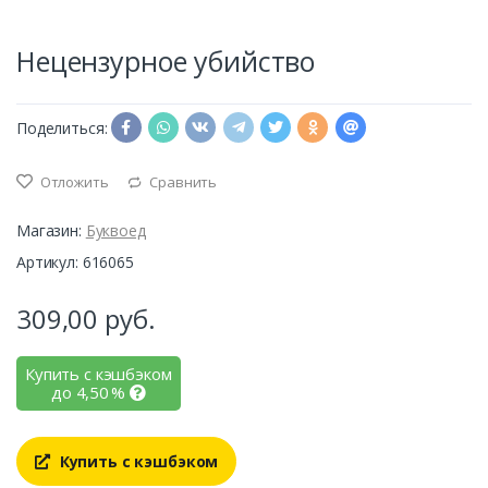
Нецензурное убийство
Поделиться:
Отложить
Сравнить
Магазин:
Буквоед
Артикул: 616065
309,00
руб.
Купить с кэшбэком
до
4,50
%
Купить с кэшбэком