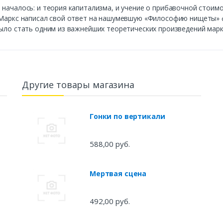
 началось: и теория капитализма, и учение о прибавочной стоим
л Маркс написал свой ответ на нашумевшую «Философию нищеты» 
было стать одним из важнейших теоретических произведений марк
Другие товары магазина
Гонки по вертикали
588,00 руб.
Мертвая сцена
492,00 руб.