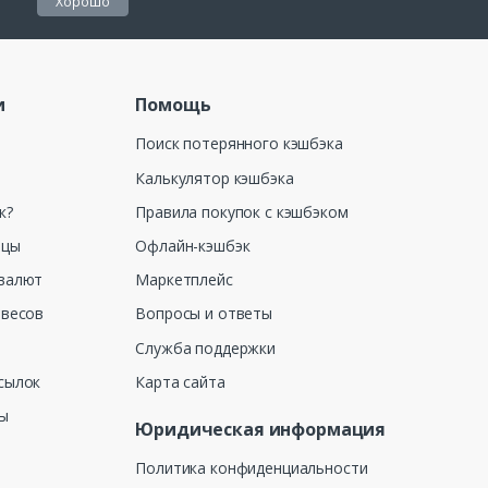
Хорошо
и
Помощь
Поиск потерянного кэшбэка
Калькулятор кэшбэка
к?
Правила покупок с кэшбэком
ицы
Офлайн-кэшбэк
валют
Маркетплейс
 весов
Вопросы и ответы
Служба поддержки
сылок
Карта сайта
ны
Юридическая информация
Политика конфиденциальности