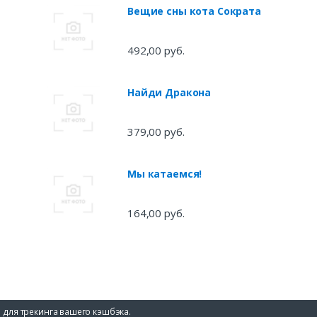
Вещие сны кота Сократа
492,00 руб.
Найди Дракона
379,00 руб.
Мы катаемся!
164,00 руб.
 для трекинга вашего кэшбэка.