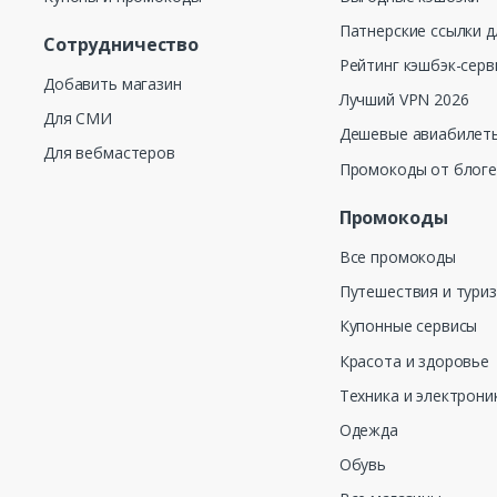
Патнерские ссылки д
Сотрудничество
Рейтинг кэшбэк-серв
Добавить магазин
Лучший VPN 2026
Для СМИ
Дешевые авиабилеты
Для вебмастеров
Промокоды от блог
Промокоды
Все промокоды
Путешествия и тури
Купонные сервисы
Красота и здоровье
Техника и электрони
Одежда
Обувь