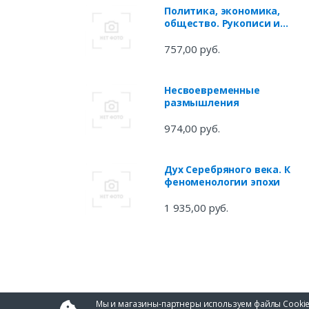
Политика, экономика,
общество. Рукописи и
выступления 4
757,00 руб.
Несвоевременные
размышления
974,00 руб.
Дух Серебряного века. К
феноменологии эпохи
1 935,00 руб.
Мы и магазины-партнеры используем файлы Cookie