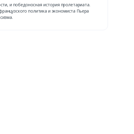
ости, и победоносная история пролетариата.
французского политика и экономиста Пьера
сизма.