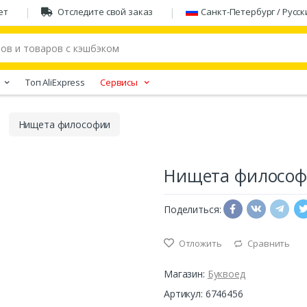
ет
Отследите свой заказ
Санкт-Петербург / Русск
Tоп AliExpress
Сервисы
Нищета философии
Нищета филосо
Поделиться:
Отложить
Сравнить
Магазин:
Буквоед
Артикул: 6746456