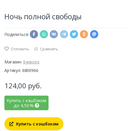
Ночь полной свободы
Поделиться:
Отложить
Сравнить
Магазин:
Буквоед
Артикул: 6800966
124,00
руб.
Купить с кэшбэком
до
4,50
%
Купить с кэшбэком