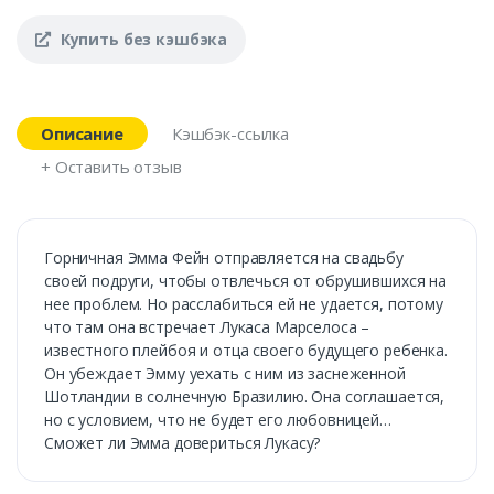
Купить без кэшбэка
Описание
Кэшбэк-ссылка
+ Оставить отзыв
Горничная Эмма Фейн отправляется на свадьбу
своей подруги, чтобы отвлечься от обрушившихся на
нее проблем. Но расслабиться ей не удается, потому
что там она встречает Лукаса Марселоса –
известного плейбоя и отца своего будущего ребенка.
Он убеждает Эмму уехать с ним из заснеженной
Шотландии в солнечную Бразилию. Она соглашается,
но с условием, что не будет его любовницей…
Сможет ли Эмма довериться Лукасу?