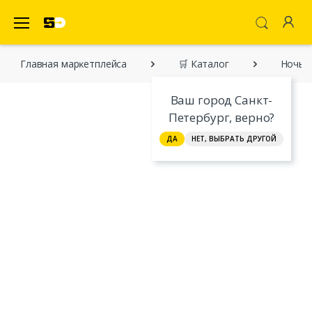
SecretDiscounter Маркетплейс
Главная марĸетплейса
🛒 Каталог
Ночь 
Ваш город Санкт-
Петербург, верно?
ДА
НЕТ, ВЫБРАТЬ ДРУГОЙ