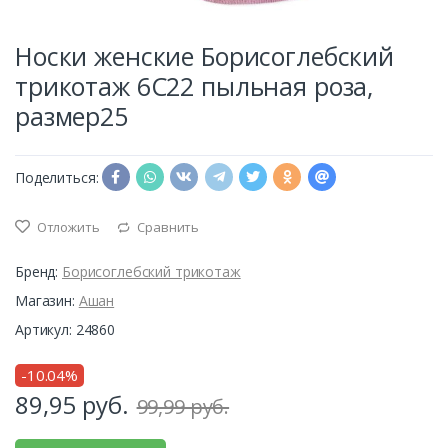
Носки женские Борисоглебский
трикотаж 6С22 пыльная роза,
размер25
Поделиться:
Отложить
Сравнить
Бренд:
Борисоглебский трикотаж
Магазин:
Ашан
Артикул: 24860
-10.04%
89,95
руб.
99,99 руб.