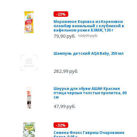
-23%
Мороженое Коровка из Кореновки
пломбир ванильный с клубникой в
вафельном рожке БЗМЖ, 120 г
79,90 руб.
104,99 руб.
Шампунь детский AQA Baby, 250 мл
282,99 руб.
Шнурки для обуви АШАН Красная
птица черные толстые пропитка, 60
см
47,99 руб.
-32%
Семена Флокс Гавриш Очарование
белое, 0,05 г