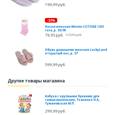
199,99 руб.
-33%
Носки женские Minimi COTONE 1201
rosa, р. 35/39
79,95 руб.
119,99 руб.
Обувь домашняя женская LuckyLand
открытый нос, р. 37
599,99 руб.
Другие товары магазина
Азбука с крупными буквами для
самых маленьких, Ткаченко Н.А.,
Тумановская М.П.
299,99 руб.