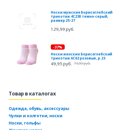
Носки мужские Борисоглебский
трикотаж 4С230 темно-серый,
размер 25-27
129,99 руб.
-37%
Носки женские Борисоглебский
трикотаж 6С62 розовые, р.23
49,95 руб.
79,99 руб.
Товар в каталогах
Одежда, обувь, аксессуары
Чулки и колготки, носки
Носки, гольфы