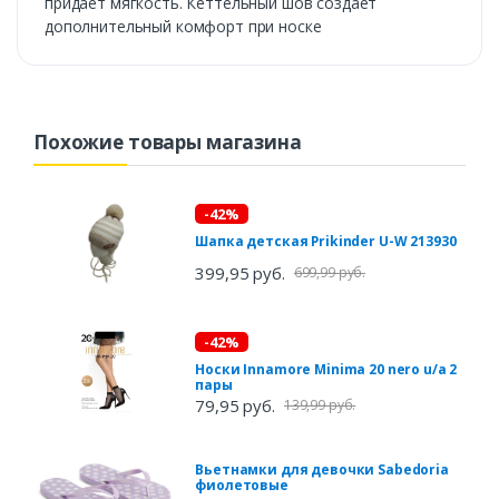
придает мягкость. Кеттельный шов создает
дополнительный комфорт при носке
Похожие товары магазина
-42%
Шапка детская Prikinder U-W 213930
399,95 руб.
699,99 руб.
-42%
Носки Innamore Minima 20 nero u/a 2
пары
79,95 руб.
139,99 руб.
Вьетнамки для девочки Sabedoria
фиолетовые