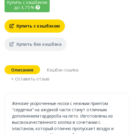
Купить с кэшбэком
до
3,75
%
Купить с кэшбэком
Купить без кэшбэка
Описание
Кэшбэк-ссылка
+ Оставить отзыв
Женские укороченные носки с нежным принтом
"сердечки" на ажурной части станут отличным
дополнением гардероба на лето. Изготовлены из
высококачественного хлопка в сочетании с
эластаном, который отлично пропускает воздух и