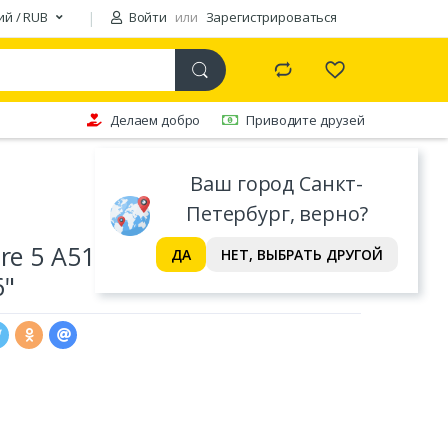
ий / RUB
Войти
или
Зарегистрироваться
Делаем добро
Приводите друзей
Ваш город Санкт-
Петербург, верно?
ire 5 A515-47-R3CZ
ДА
НЕТ, ВЫБРАТЬ ДРУГОЙ
6"