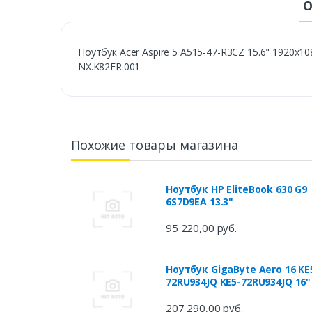
О
Ноутбук Acer Aspire 5 A515-47-R3CZ 15.6" 1920x10
NX.K82ER.001
Похожие товары магазина
Ноутбук HP EliteBook 630 G9
6S7D9EA 13.3"
95 220,00 руб.
Ноутбук GigaByte Aero 16 KE
72RU934JQ KE5-72RU934JQ 16"
207 290,00 руб.