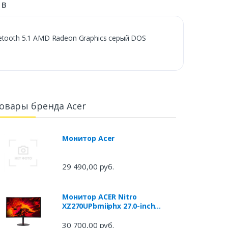
ыв
uetooth 5.1 AMD Radeon Graphics серый DOS
овары бренда Acer
Монитор Acer
29 490,00 руб.
Монитор ACER Nitro
XZ270UPbmiiphx 27.0-inch
черный
30 700,00 руб.