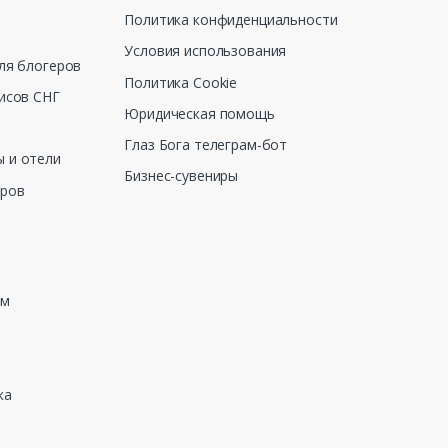
Политика конфиденциальности
Условия использования
ля блогеров
Политика Cookie
исов СНГ
Юридическая помощь
Глаз Бога телеграм-бот
 и отели
Бизнес-сувениры
еров
зм
ка