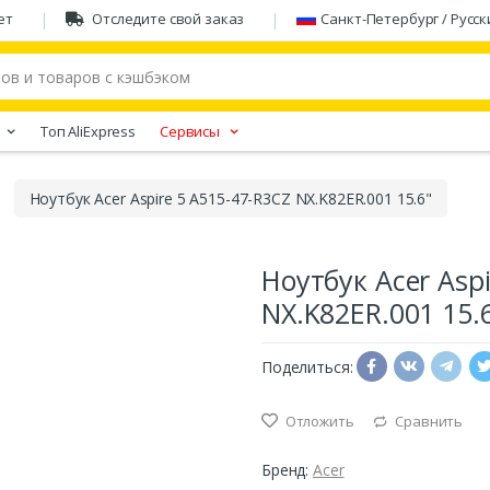
ет
Отследите свой заказ
Санкт-Петербург / Русск
Tоп AliExpress
Сервисы
Ноутбук Acer Aspire 5 A515-47-R3CZ NX.K82ER.001 15.6"
Ноутбук Acer Asp
NX.K82ER.001 15.
Поделиться:
Отложить
Сравнить
Бренд:
Acer