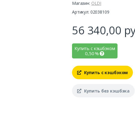
Магазин:
OLDI
Артикул: 02038109
56 340,00
ру
Купить с кэшбэком
0,50
%
Купить с кэшбэком
Купить без кэшбэка