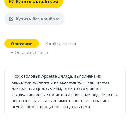
Купить с кэшбэком
Купить без кэшбэка
Описание
Кэшбэк-ссылка
+ Оставить отзыв
Нож столовый Appetite Эллада, выполнена из
высококачественной нержавеющей стали, имеют
длительный срок службы, отлично сохраняют
эксплуатационные свойства и внешнийй вид. Пищевая
нержавеющая сталь не имеет запаха и сохраняет
вкус и аромат продуктов натуральными.