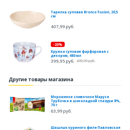
Тарелка суповая Bronco Fusion, 20,5
см
407,99 руб.
-20%
Кружка суповая фарфоровая с
декором, 480 мл
399,95 руб.
499,99 руб.
Другие товары магазина
Мороженое сливочное Маруся
Трубочка в шоколадной глазури 8%,
70 г
63,99 руб.
Шашлык куриного филе Павловская