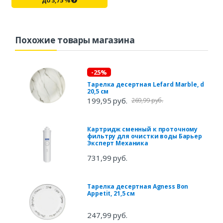
до
3,75
%
Похожие товары магазина
-25%
Тарелка десертная Lefard Marble, d
20,5 см
199,95 руб.
269,99 руб.
Картридж сменный к проточному
фильтру для очистки воды Барьер
Эксперт Механика
731,99 руб.
Тарелка десертная Agness Bon
Appetit, 21,5 см
247,99 руб.