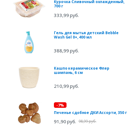
Курочка Сливочный охлажденный,
700 г
333,99 руб.
Гель для мытья детский Bebble
Wash Gel 0+, 400 мл
388,99 руб.
Кашпо керамическое Флер
шампань, 6 см
210,99 руб.
-7%
Печенье сдобное ДКИ Ассорти, 350 г
91,90 руб.
98,99 руб.