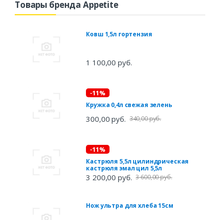
Товары бренда Appetite
Ковш 1,5л гортензия
1 100,00 руб.
-11%
Кружка 0,4л свежая зелень
300,00 руб.
340,00 руб.
-11%
Кастрюля 5,5л цилиндрическая
кастрюля эмал цил 5,5л
3 200,00 руб.
3 600,00 руб.
Нож ультра для хлеба 15см