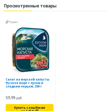
Просмотренные товары
Ашан
Салат из морской капусты
Русское море с луком и
сладким перцем, 200 г
59,99
руб.
Купить с кэшбэком