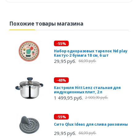
Похожие товары магазина
-55%
Набор одноразовых тарелок Nd play
Кактус-2 бумага 18 см, 6 шт
29,95 руб.
66,99 руб.
-48%
Кастрюля Hitt Lenz стальная для
индукционных плит, 2 л
1 499,95 руб.
2 909,99 руб.
-55%
Сито Qlux Ideas для слива раковины
29,95 руб.
66,99 руб.