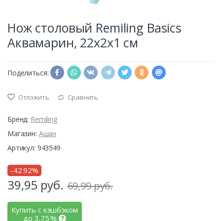
Нож столовый Remiling Basics
Аквамарин, 22х2х1 см
Поделиться:
Отложить
Сравнить
Бренд:
Remiling
Магазин:
Ашан
Артикул: 943549
-42.92%
39,95
руб.
69,99 руб.
Купить с кэшбэком
до
3,75
%