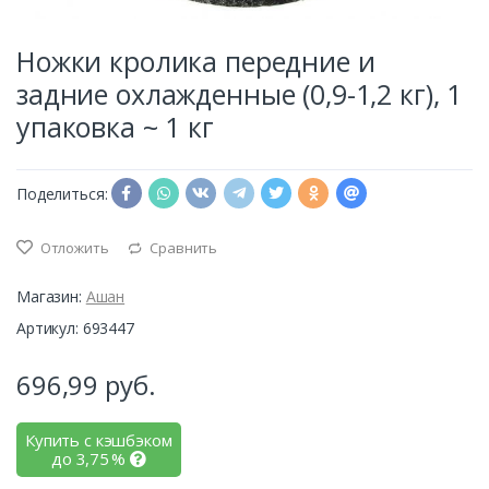
Ножки кролика передние и
задние охлажденные (0,9-1,2 кг), 1
упаковка ~ 1 кг
Поделиться:
Отложить
Сравнить
Магазин:
Ашан
Артикул: 693447
696,99
руб.
Купить с кэшбэком
до
3,75
%