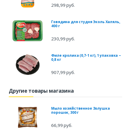
298,99 руб.
Говядина для студня Эколь Халяль,
400 г
230,99 руб.
Филе кролика (0,7-1 кг), 1 упаковка ~
0,8 кг
907,99 руб.
Другие товары магазина
Мыло хозяйственное Золушка
порошок, 300 г
66,99 руб.