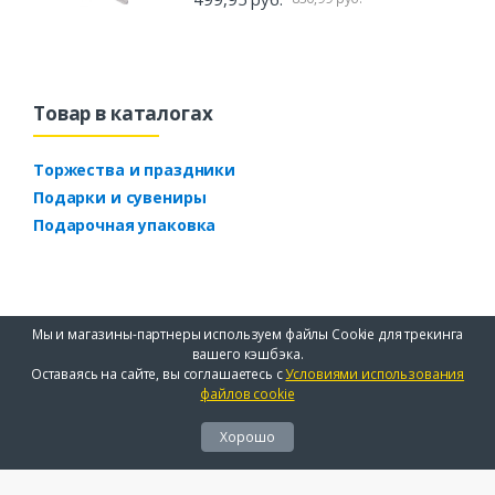
Товар в каталогах
Торжества и праздники
Подарки и сувениры
Подарочная упаковка
Мы и магазины-партнеры используем файлы Cookie для трекинга
вашего кэшбэка.
Оставаясь на сайте, вы соглашаетесь с
Условиями использования
файлов cookie
Хорошо