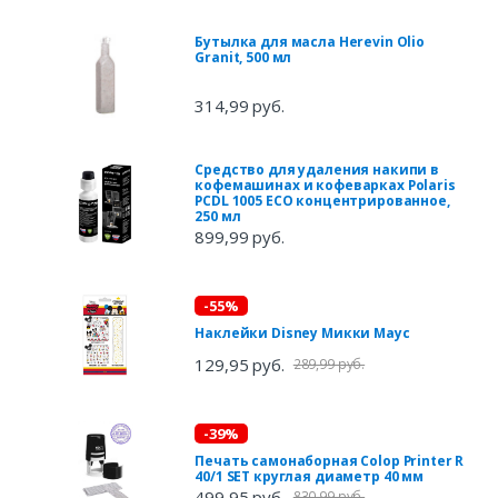
Бутылка для масла Herevin Olio
Granit, 500 мл
314,99 руб.
Средство для удаления накипи в
кофемашинах и кофеварках Polaris
PCDL 1005 ECO концентрированное,
250 мл
899,99 руб.
-55%
Наклейки Disney Микки Маус
129,95 руб.
289,99 руб.
-39%
Печать самонаборная Colop Printer R
40/1 SET круглая диаметр 40 мм
499,95 руб.
830,99 руб.