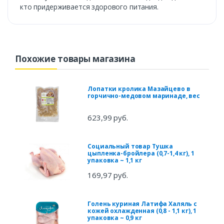
кто придерживается здорового питания.
Похожие товары магазина
Лопатки кролика Мазайцево в
горчично-медовом маринаде, вес
623,99 руб.
Социальный товар Тушка
цыпленка-бройлера (0,7-1,4 кг), 1
упаковка ~ 1,1 кг
169,97 руб.
Голень куриная Латифа Халяль с
кожей охлажденная (0,8 - 1,1 кг), 1
упаковка ~ 0,9 кг