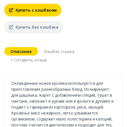
Купить с кэшбэком
Купить без кэшбэка
Описание
Кэшбэк-ссылка
+ Оставить отзыв
Охлажденные ножки кролика используются для
приготовления разнообразных блюд. Их маринуют
для шашлыка, жарят с добавлением специй, тушат в
сметане, запекают в рукаве или в фольге в духовке и
подают к гарнирам из картофеля, риса, овощей.
Кроличье мясо нежирное, легко усваивается
организмом, содержит мало холестерина и калорий,
поэтому считается диетическим и подходит для тех,