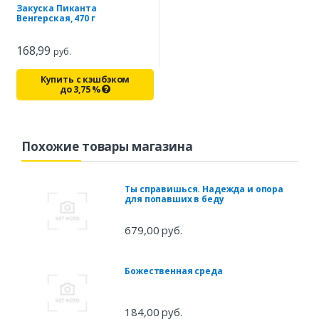
Закуска Пиканта
Венгерская, 470 г
168,99
руб.
Купить с кэшбэком
до
3,75
%
Похожие товары магазина
Ты справишься. Надежда и опора
для попавших в беду
679,00 руб.
Божественная среда
184,00 руб.