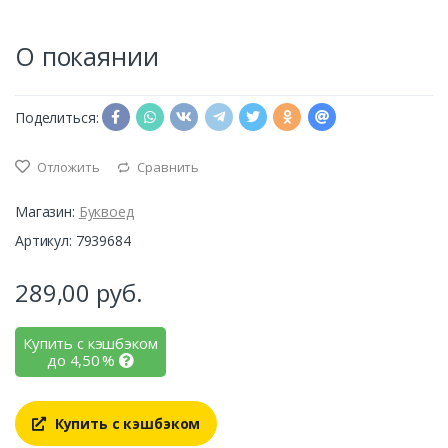
О покаянии
Поделиться:
Отложить
Сравнить
Магазин:
Буквоед
Артикул: 7939684
289,00
руб.
Купить с кэшбэком
до
4,50
%
Купить с кэшбэком