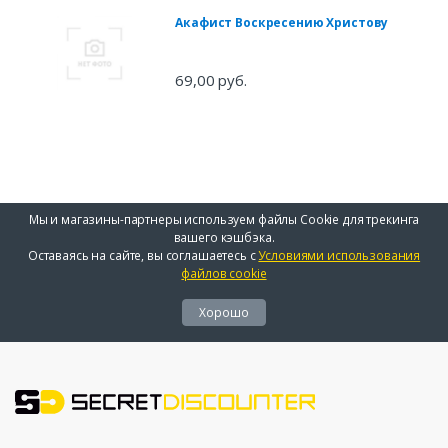
Акафист Воскресению Христову
69,00 руб.
Мы и магазины-партнеры используем файлы Cookie для трекинга
вашего кэшбэка.
Оставаясь на сайте, вы соглашаетесь с
Условиями использования
файлов cookie
Хорошо