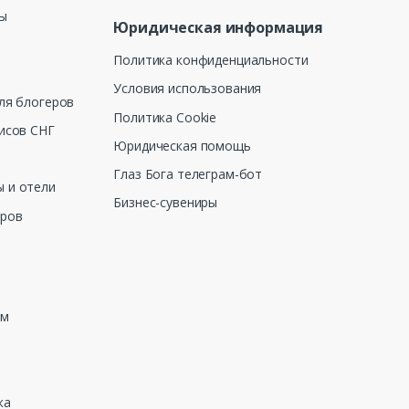
ны
Юридическая информация
Политика конфиденциальности
Условия использования
ля блогеров
Политика Cookie
исов СНГ
Юридическая помощь
Глаз Бога телеграм-бот
 и отели
Бизнес-сувениры
еров
зм
ка