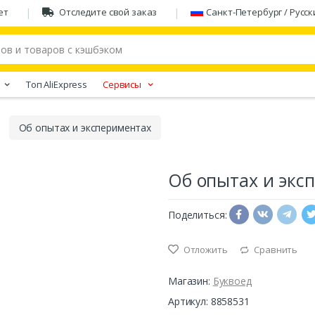
ет
Отследите свой заказ
Санкт-Петербург / Русск
Tоп AliExpress
Сервисы
Об опытах и экспериментах
Об опытах и экс
Поделиться:
Отложить
Сравнить
Магазин:
Буквоед
Артикул: 8858531