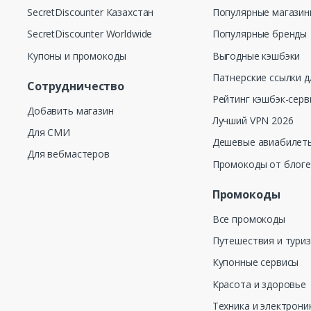
SecretDiscounter Казахстан
Популярные магази
SecretDiscounter Worldwide
Популярные бренды
Купоны и промокоды
Выгодные кэшбэки
Патнерские ссылки д
Сотрудничество
Рейтинг кэшбэк-серв
Добавить магазин
Лучший VPN 2026
Для СМИ
Дешевые авиабилеты
Для вебмастеров
Промокоды от блог
Промокоды
Все промокоды
Путешествия и тури
Купонные сервисы
Красота и здоровье
Техника и электрони