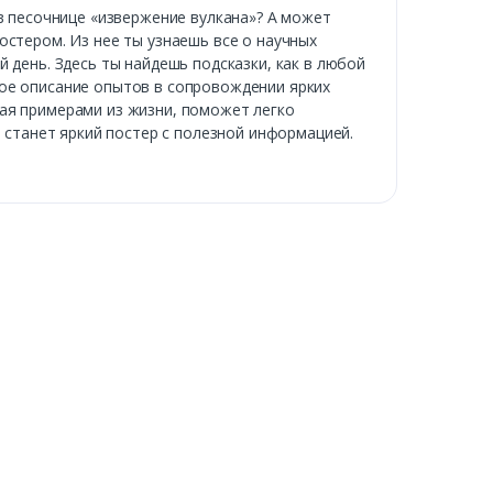
 в песочнице «извержение вулкана»? А может
остером. Из нее ты узнаешь все о научных
 день. Здесь ты найдешь подсказки, как в любой
вое описание опытов в сопровождении ярких
ая примерами из жизни, поможет легко
м станет яркий постер с полезной информацией.