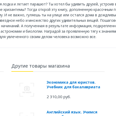
я лодка и летает парашют? Ты хотел бы удивить друзей, устроив
е хризантемы? Тогда открой эту книгу, дополненную красочным п
 И не важно, гуляешь ты на улице или остался дома в дождливый
 звездное небо и множество других удивительных вещей. Пошаго
начинаний. А полученная в результате информация, подкрепленн
 астрономии и биологии. Наградой за проявленную тягу к знания
 для увлеченного своим делом человека возможно все.
Другие товары магазина
Экономика для юристов.
Учебник для бакалавриата
2 310,00 руб.
Английский язык. Учимся