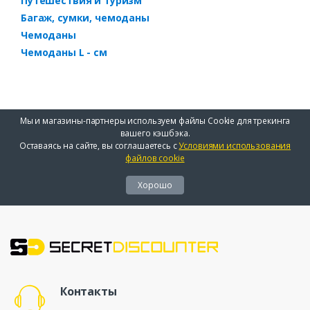
Путешествия и туризм
Багаж, сумки, чемоданы
Чемоданы
Чемоданы L - см
Мы и магазины-партнеры используем файлы Cookie для трекинга
вашего кэшбэка.
Оставаясь на сайте, вы соглашаетесь с
Условиями использования
файлов cookie
Хорошо
Контакты