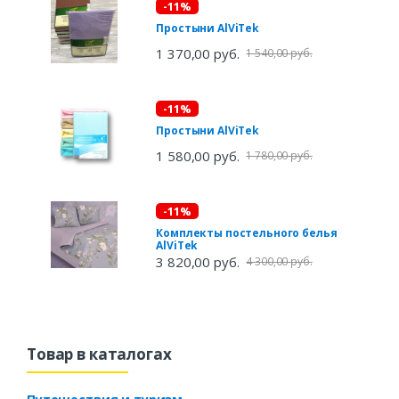
-11%
Простыни AlViTek
1 370,00 руб.
1 540,00 руб.
-11%
Простыни AlViTek
1 580,00 руб.
1 780,00 руб.
-11%
Комплекты постельного белья
AlViTek
3 820,00 руб.
4 300,00 руб.
Товар в каталогах