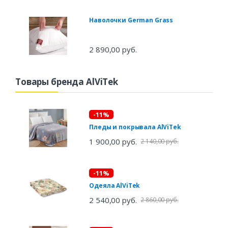
Наволочки German Grass
2 890,00 руб.
Товары бренда AlViTek
-11%
Пледы и покрывала AlViTek
1 900,00 руб.
2 140,00 руб.
-11%
Одеяла AlViTek
2 540,00 руб.
2 860,00 руб.