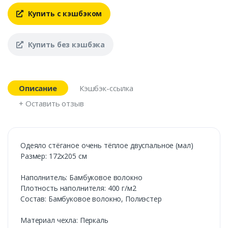
Купить с кэшбэком
Купить без кэшбэка
Описание
Кэшбэк-ссылка
+ Оставить отзыв
Одеяло стёганое очень тёплое двуспальное (мал)
Размер: 172х205 см
Наполнитель: Бамбуковое волокно
Плотность наполнителя: 400 г/м2
Состав: Бамбуковое волокно, Полиэстер
Материал чехла: Перкаль