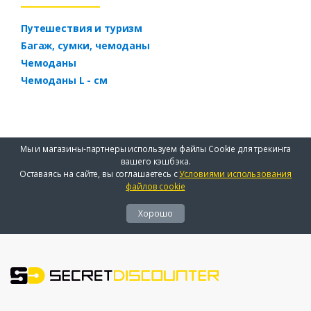
Путешествия и туризм
Багаж, сумки, чемоданы
Чемоданы
Чемоданы L - см
Мы и магазины-партнеры используем файлы Cookie для трекинга
вашего кэшбэка.
Оставаясь на сайте, вы соглашаетесь с
Условиями использования
файлов cookie
Хорошо