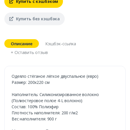
Купить с кэшбэком
Купить без кэшбэка
Описание
Кэшбэк-ссылка
+ Оставить отзыв
Одеяло стёганое лёгкое двуспальное (евро)
Размер: 200х220 см
Наполнитель: Силиконизированное волокно
(Полиэстеровое полое 4-L волокно)
Состав: 100% Полиэфир
Плотность наполнителя: 200 г/м2
Вес наполнителя: 900 г