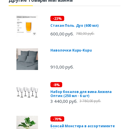
-23%
Стакан Поль. Дуо (600 мл)
600,00 руб.
780,00 руб.
Наволочки Kupu-Kupu
910,00 руб.
-8%
Набор бокалов для вина Анжела
Оптик (250 мл - 6 шт)
3 440,00 руб.
3 780,00 руб.
-70%
Бонсай Монстера в ассортименте