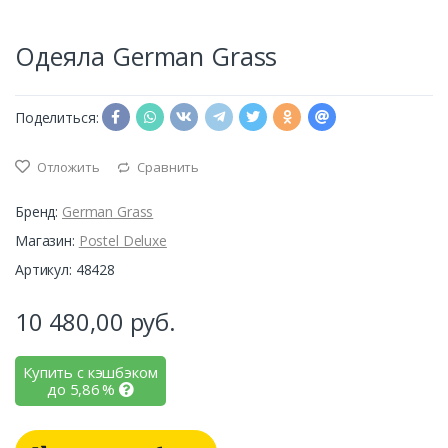
Одеяла German Grass
Поделиться:
Отложить
Сравнить
Бренд:
German Grass
Магазин:
Postel Deluxe
Артикул: 48428
10 480,00
руб.
Купить с кэшбэком
до
5,86
%