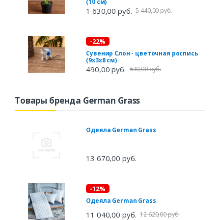
(10 см)
1 630,00 руб.
5 440,00 руб.
-22%
Сувенир Слон - цветочная роспись
(9х3х8 см)
490,00 руб.
630,00 руб.
Товары бренда German Grass
Одеяла German Grass
13 670,00 руб.
-12%
Одеяла German Grass
11 040,00 руб.
12 620,00 руб.