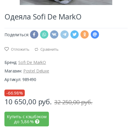
Одеяла Sofi De MarkO
Поделиться:
Отложить
Сравнить
Бренд:
Sofi De MarkO
Магазин:
Postel Deluxe
Артикул: 989490
-66.98%
10 650,00
руб.
32 250,00 руб.
Купить с кэшбэком
до
5,86
%