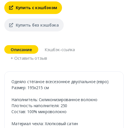
Купить с кэшбэком
Купить без кэшбэка
Описание
Кэшбэк-ссылка
+ Оставить отзыв
Одеяло стёганое всесезонное двуспальное (евро)
Размер: 195х215 см
Наполнитель: Силиконизированное волокно
Плотность наполнителя: 250
Состав: 100% микроволокно
Материал чехла: Хлопковый сатин