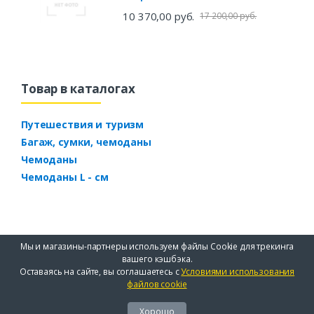
10 370,00 руб.
17 200,00 руб.
Товар в каталогах
Путешествия и туризм
Багаж, сумки, чемоданы
Чемоданы
Чемоданы L - см
Мы и магазины-партнеры используем файлы Cookie для трекинга
вашего кэшбэка.
Оставаясь на сайте, вы соглашаетесь с
Условиями использования
файлов cookie
Хорошо