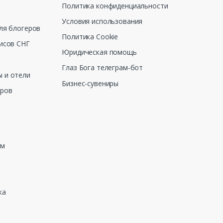
Политика конфиденциальности
Условия использования
ля блогеров
Политика Cookie
исов СНГ
Юридическая помощь
Глаз Бога телеграм-бот
 и отели
Бизнес-сувениры
еров
зм
ка