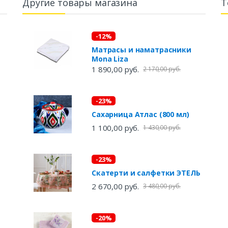
Другие товары магазина
Т
-12%
Матрасы и наматрасники
Mona Liza
1 890,00 руб.
2 170,00 руб.
-23%
Сахарница Атлас (800 мл)
1 100,00 руб.
1 430,00 руб.
-23%
Скатерти и салфетки ЭТЕЛЬ
2 670,00 руб.
3 480,00 руб.
-20%