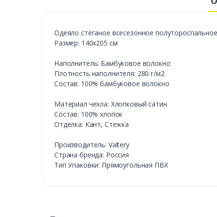
О
Одеяло стёганое всесезонное полутороспально
Размер: 140х205 см
Наполнитель: Бамбуковое волокно
Плотность наполнителя: 280 г/м2
Состав: 100% бамбуковое волокно
Материал чехла: Хлопковый сатин
Состав: 100% хлопок
Отделка: Кант, Стежка
Производитель: Valtery
Страна бренда: Россия
Тип Упаковки: Прямоугольная ПВХ