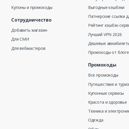
Купоны и промокоды
Выгодные кэшбэки
Патнерские ссылки д
Сотрудничество
Рейтинг кэшбэк-серв
Добавить магазин
Лучший VPN 2026
Для СМИ
Дешевые авиабилеты
Для вебмастеров
Промокоды от блог
Промокоды
Все промокоды
Путешествия и тури
Купонные сервисы
Красота и здоровье
Техника и электрони
Одежда