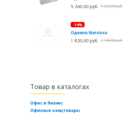
5 260,00 руб.
5 920,00 руб.
-14%
Одеяла Narcissa
1 820,00 руб.
2 140,00 руб.
Товар в каталогах
Офис и бизнес
Офисные канцтовары