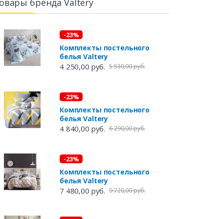
овары бренда Valtery
-23%
Комплекты постельного
белья Valtery
4 250,00 руб.
5 530,00 руб.
-23%
Комплекты постельного
белья Valtery
4 840,00 руб.
6 290,00 руб.
-23%
Комплекты постельного
белья Valtery
7 480,00 руб.
9 720,00 руб.