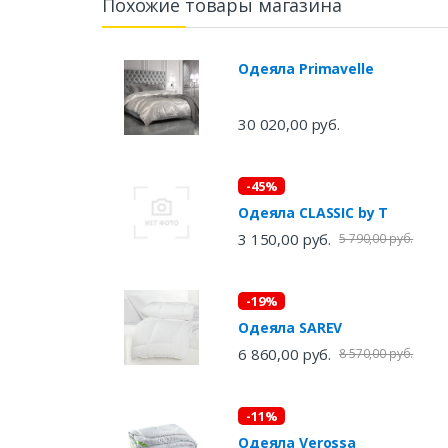
Похожие товары магазина
Одеяла Primavelle
30 020,00 руб.
-45%
Одеяла CLASSIC by T
3 150,00 руб.
5 790,00 руб.
-19%
Одеяла SAREV
6 860,00 руб.
8 570,00 руб.
-11%
Одеяла Verossa