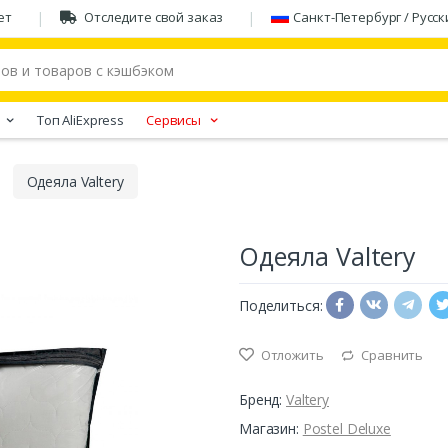
ет
Отследите свой заказ
Санкт-Петербург / Русск
Tоп AliExpress
Сервисы
Одеяла Valtery
Одеяла Valtery
Поделиться:
Отложить
Сравнить
Бренд:
Valtery
Магазин:
Postel Deluxe