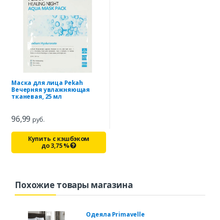
Маска для лица Pekah
Вечерняя увлажняющая
тканевая, 25 мл
96,99
руб.
Купить с кэшбэком
до
3,75
%
Похожие товары магазина
Одеяла Primavelle