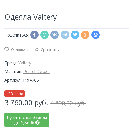
Одеяла Valtery
Поделиться:
Отложить
Сравнить
Бренд:
Valtery
Магазин:
Postel Deluxe
Артикул: 1194766
-23.11%
3 760,00
руб.
4 890,00 руб.
Купить с кэшбэком
до
5,86
%