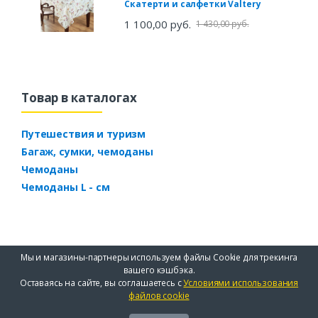
Скатерти и салфетки Valtery
1 100,00 руб.
1 430,00 руб.
Товар в каталогах
Путешествия и туризм
Багаж, сумки, чемоданы
Чемоданы
Чемоданы L - см
Мы и магазины-партнеры используем файлы Cookie для трекинга
вашего кэшбэка.
Оставаясь на сайте, вы соглашаетесь с
Условиями использования
файлов cookie