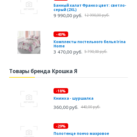
Банный халат Франко цвет: светло-
серый (2XL)
9 990,00 руб.
12 990,00 руб.
-40%
Комплекты постельного белья Irina
Home
3 470,00 руб.
5 790,00 руб.
Товары бренда Крошка Я
-18%
Книжка - шуршалка
360,00 руб.
440,00 руб.
-29%
Полотенце пончо махровое