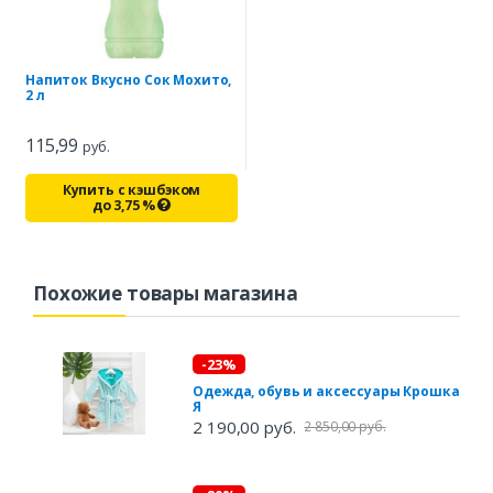
Напиток Вкусно Сок Мохито,
2 л
115,99
руб.
Купить с кэшбэком
до
3,75
%
Похожие товары магазина
-23%
Одежда, обувь и аксессуары Крошка
Я
2 190,00 руб.
2 850,00 руб.