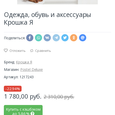
Одежда, обувь и аксессуары
Крошка Я
Поделиться:
Отложить
Сравнить
Бренд:
Крошка Я
Магазин:
Postel Deluxe
Артикул: 1217243
-22.94%
1 780,00
руб.
2 310,00 руб.
Купить с кэшбэком
до
5,86
%