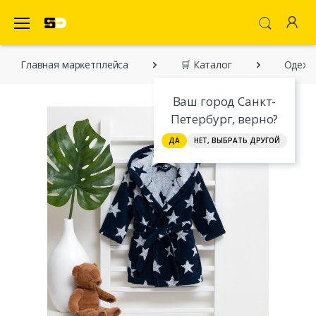
SecretDiscounter Маркетплейс
Главная марĸетплейса
🛒 Каталог
Одежда
Ваш город Санкт-
Петербург, верно?
ДА
НЕТ, ВЫБРАТЬ ДРУГОЙ