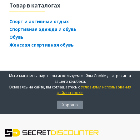
Товар в каталогах
Спорт и активный отдых
Спортивная одежда и обувь
Обувь
Женская спортивная обувь
Мы и магазины-партнеры используем файлы Cookie для трекинга
вашего кэшбэка.
Оставаясь на сайте, вы соглашаетесь с
Условиями использования
файлов cookie
Хорошо