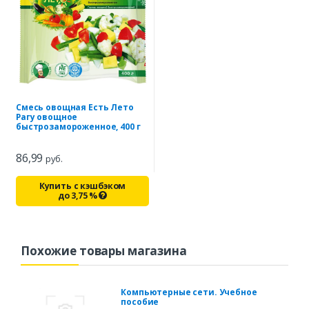
Смесь овощная Есть Лето
Рагу овощное
быстрозамороженное, 400 г
86,99
руб.
Купить с кэшбэком
до
3,75
%
Похожие товары магазина
Компьютерные сети. Учебное
пособие