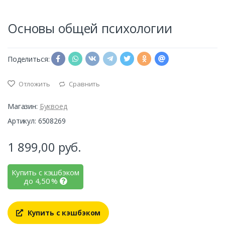
Основы общей психологии
Поделиться:
Отложить
Сравнить
Магазин:
Буквоед
Артикул: 6508269
1 899,00
руб.
Купить с кэшбэком
до
4,50
%
Купить с кэшбэком