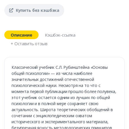
Купить без кэшбэка
Описание
Кэшбэк-ссылка
+ Оставить отзыв
Классический учебник С.Л. Рубинштейна «Основы
общей психологии» — из числа наиболее
значительных достижений отечественной
психологической науки. Несмотря на то что с
момента первой публикации прошло более полувека,
этот учебник остается одним из лучших по общей
психологии и в полной мере сохраняет свою
актуальность. Широта теоретических обобщений в
сочетании с энциклопедическим охватом
исторического и экспериментального материала,
безупречная ясность методологических принципов