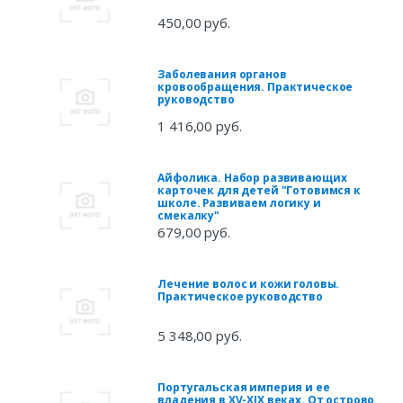
450,00 руб.
Заболевания органов
кровообращения. Практическое
руководство
1 416,00 руб.
Айфолика. Набор развивающих
карточек для детей "Готовимся к
школе. Развиваем логику и
смекалку"
679,00 руб.
Лечение волос и кожи головы.
Практическое руководство
5 348,00 руб.
Португальская империя и ее
владения в XV-XIX веках. От острово