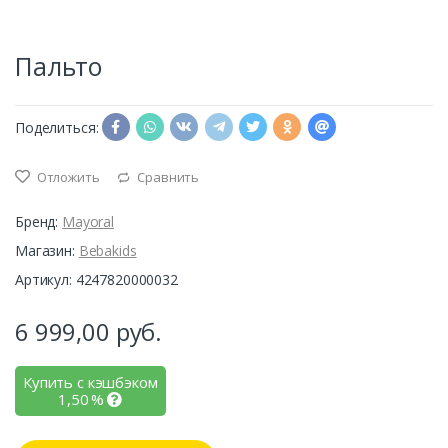
Пальто
Поделиться:
Отложить
Сравнить
Бренд:
Mayoral
Магазин:
Bebakids
Артикул: 4247820000032
6 999,00
руб.
Купить с кэшбэком
1,50
%