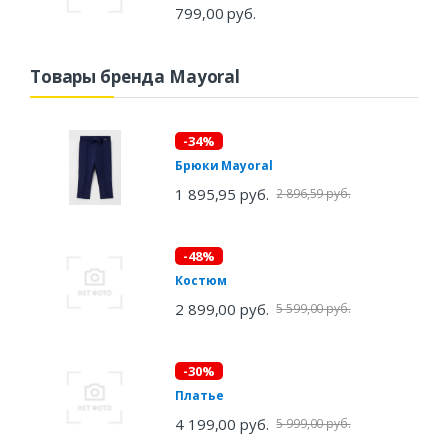
799,00 руб.
Товары бренда Mayoral
-34%
Брюки Mayoral
1 895,95 руб.
2 896,59 руб.
-48%
Костюм
2 899,00 руб.
5 599,00 руб.
-30%
Платье
4 199,00 руб.
5 999,00 руб.