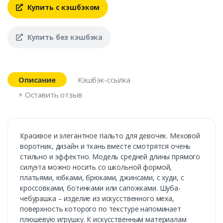
Купить с кэшбэком
Купить без кэшбэка
Описание
Кэшбэк-ссылка
+ Оставить отзыв
Красивое и элегантное пальто для девочек. Меховой
воротник, дизайн и ткань вместе смотрятся очень
стильно и эффектно. Модель средней длины прямого
силуэта можно носить со школьной формой,
платьями, юбками, брюками, джинсами, с худи, с
кроссовками, ботинками или сапожками. Шуба-
чебурашка – изделие из искусственного меха,
поверхность которого по текстуре напоминает
плюшевую игрушку. К искусственным материалам