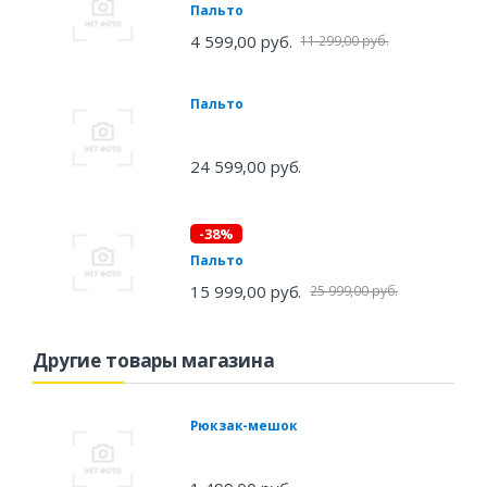
Пальто
4 599,00 руб.
11 299,00 руб.
Пальто
24 599,00 руб.
-38%
Пальто
15 999,00 руб.
25 999,00 руб.
Другие товары магазина
Рюкзак-мешок