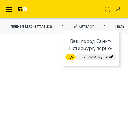
SecretDiscounter Маркетплейс
Главная марĸетплейса
🛒 Каталог
Пальт
Ваш город Санкт-
Петербург, верно?
ДА
НЕТ, ВЫБРАТЬ ДРУГОЙ