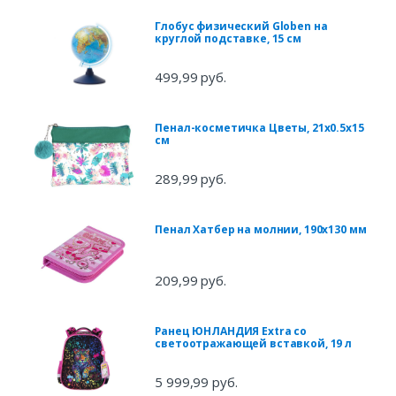
Глобус физический Globen на
круглой подставке, 15 см
499,99 руб.
Пенал-косметичка Цветы, 21х0.5х15
см
289,99 руб.
Пенал Хатбер на молнии, 190х130 мм
209,99 руб.
Ранец ЮНЛАНДИЯ Extra со
светоотражающей вставкой, 19 л
5 999,99 руб.