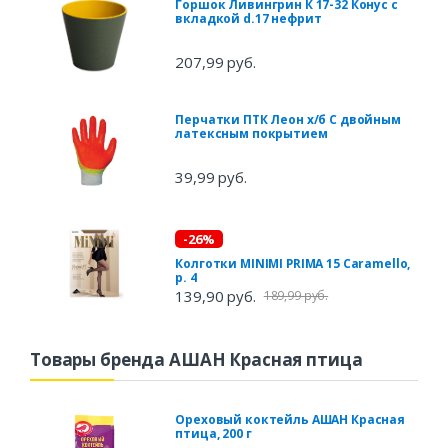
Горшок Ливингрин К 17-32 Конус с
вкладкой d.17 нефрит
207,99 руб.
Перчатки ПТК Леон х/б С двойным
латексным покрытием
39,99 руб.
-26%
Колготки MINIMI PRIMA 15 Caramello,
р. 4
139,90 руб.
189,99 руб.
Товары бренда АШАН Красная птица
Ореховый коктейль АШАН Красная
птица, 200 г