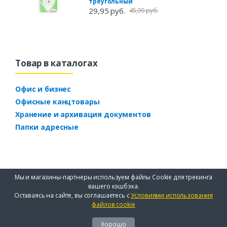
треугольный
29,95 руб.
45,99 руб.
Товар в каталогах
Офис и бизнес
Офисные канцтовары
Хранение и архивация документов
Папки адресные
Мы и магазины-партнеры используем файлы Cookie для трекинга
вашего кэшбэка.
Оставаясь на сайте, вы соглашаетесь с
Условиями использования
файлов cookie
Хорошо