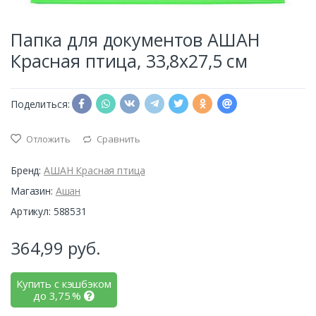
Папка для документов АШАН
Красная птица, 33,8х27,5 см
Поделиться:
Отложить
Сравнить
Бренд:
АШАН Красная птица
Магазин:
Ашан
Артикул: 588531
364,99
руб.
Купить с кэшбэком
до
3,75
%