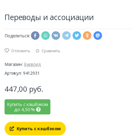
Переводы и ассоциации
Поделиться:
Отложить
Сравнить
Магазин:
Буквоед
Артикул: 9412931
447,00
руб.
Купить с кэшбэком
до
4,50
%
Купить с кэшбэком