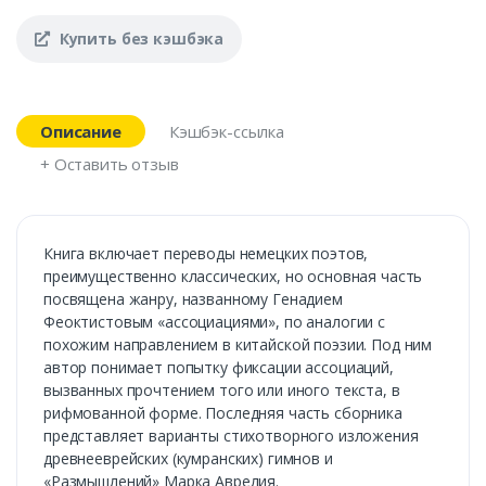
Купить без кэшбэка
Описание
Кэшбэк-ссылка
+ Оставить отзыв
Книга включает переводы немецких поэтов,
преимущественно классических, но основная часть
посвящена жанру, названному Генадием
Феоктистовым «ассоциациями», по аналогии с
похожим направлением в китайской поэзии. Под ним
автор понимает попытку фиксации ассоциаций,
вызванных прочтением того или иного текста, в
рифмованной форме. Последняя часть сборника
представляет варианты стихотворного изложения
древнееврейских (кумранских) гимнов и
«Размышлений» Марка Аврелия.