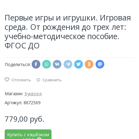
Первые игры и игрушки. Игровая
среда. От рождения до трех лет:
учебно-методическое пособие.
ФГОС ДО
Поделиться:
Отложить
Сравнить
Магазин:
Буквоед
Артикул: 8672569
779,00
руб.
Купить с кэшбэком