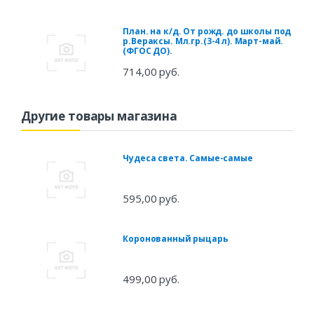
План. на к/д. От рожд. до школы под
р.Вераксы. Мл.гр.(3-4 л). Март-май.
(ФГОС ДО).
714,00 руб.
Другие товары магазина
Чудеса света. Самые-самые
595,00 руб.
Коронованный рыцарь
499,00 руб.