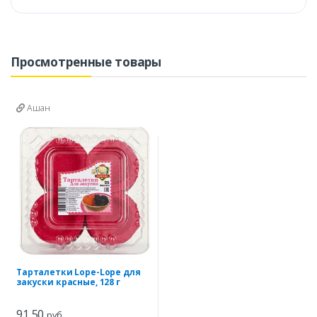
Просмотренные товары
Ашан
Тарталетки Lope-Lope для
закуски красные, 128 г
91,50
руб.