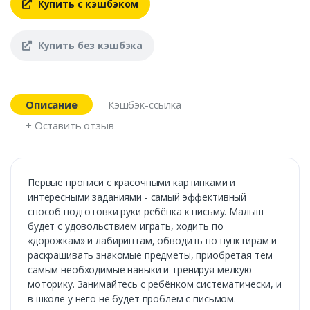
Купить с кэшбэком
Купить без кэшбэка
Описание
Кэшбэк-ссылка
+ Оставить отзыв
Первые прописи с красочными картинками и
интересными заданиями - самый эффективный
способ подготовки руки ребёнка к письму. Малыш
будет с удовольствием играть, ходить по
«дорожкам» и лабиринтам, обводить по пунктирам и
раскрашивать знакомые предметы, приобретая тем
самым необходимые навыки и тренируя мелкую
моторику. Занимайтесь с ребёнком систематически, и
в школе у него не будет проблем с письмом.