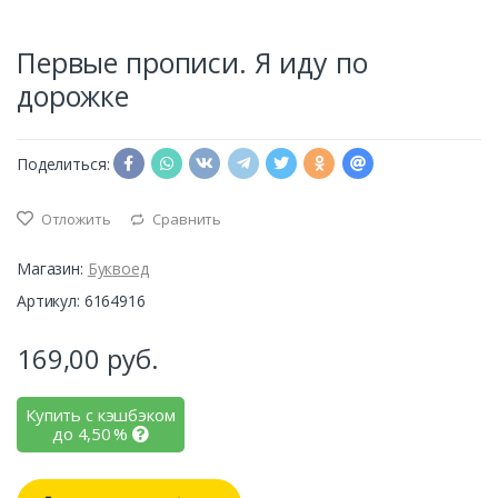
Первые прописи. Я иду по
дорожке
Поделиться:
Отложить
Сравнить
Магазин:
Буквоед
Артикул: 6164916
169,00
руб.
Купить с кэшбэком
до
4,50
%