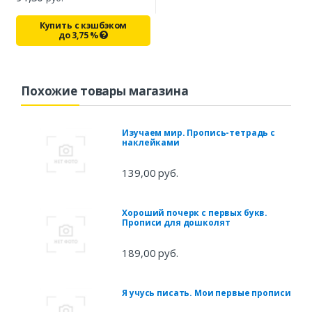
Купить с кэшбэком
до
3,75
%
Похожие товары магазина
Изучаем мир. Пропись-тетрадь с
наклейками
139,00 руб.
Хороший почерк с первых букв.
Прописи для дошколят
189,00 руб.
Я учусь писать. Мои первые прописи