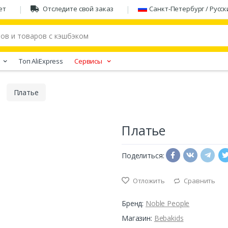
ет
Отследите свой заказ
Санкт-Петербург / Русск
Tоп AliExpress
Сервисы
Платье
Платье
Поделиться:
Отложить
Сравнить
Бренд:
Noble People
Магазин:
Bebakids