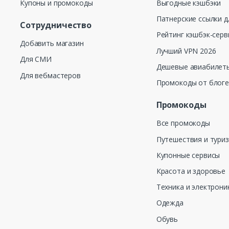
Купоны и промокоды
Выгодные кэшбэки
Патнерские ссылки д
Сотрудничество
Рейтинг кэшбэк-серв
Добавить магазин
Лучший VPN 2026
Для СМИ
Дешевые авиабилеты
Для вебмастеров
Промокоды от блог
Промокоды
Все промокоды
Путешествия и тури
Купонные сервисы
Красота и здоровье
Техника и электрони
Одежда
Обувь