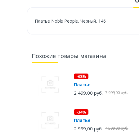
О
Платье Noble People, Черный, 146
Похожие товары магазина
-68%
Платье
2 499,00 руб.
7 999,00 руб.
-34%
Платье
2 999,00 руб.
4 599,00 руб.