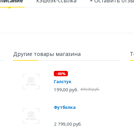
писание
Кэшбэк-ссылка
+ Оставить отз
Другие товары магазина
Т
-60%
Галстук
199,00 руб.
499,00 руб.
Футболка
2 799,00 руб.