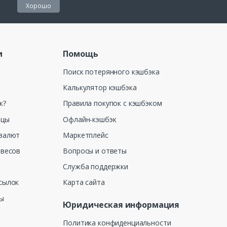
Хорошо
и
Помощь
Поиск потерянного кэшбэка
Калькулятор кэшбэка
к?
Правила покупок с кэшбэком
ицы
Офлайн-кэшбэк
валют
Маркетплейс
 весов
Вопросы и ответы
Служба поддержки
сылок
Карта сайта
ны
Юридическая информация
Политика конфиденциальности