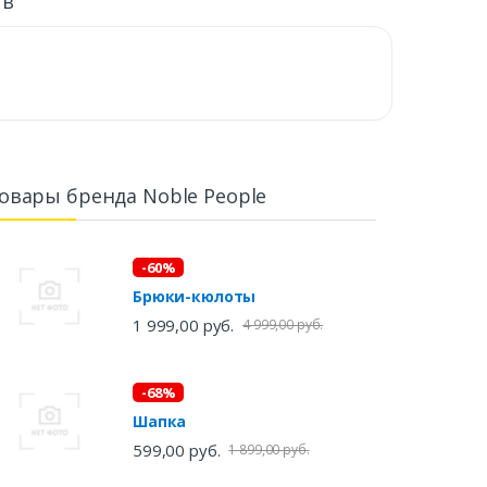
ыв
овары бренда Noble People
-60%
Брюки-кюлоты
1 999,00 руб.
4 999,00 руб.
-68%
Шапка
599,00 руб.
1 899,00 руб.