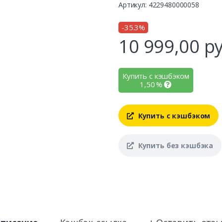
Артикул: 4229480000058
-35.3%
10 999,00
ру
Купить с кэшбэком
1,50
%
Купить с кэшбэком
Купить без кэшбэка