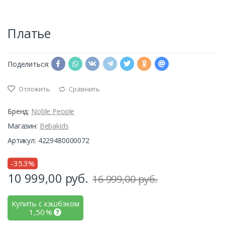
Платье
Поделиться:
Отложить
Сравнить
Бренд:
Noble People
Магазин:
Bebakids
Артикул: 4229480000072
-35.3%
10 999,00
руб.
16 999,00 руб.
Купить с кэшбэком
1,50
%