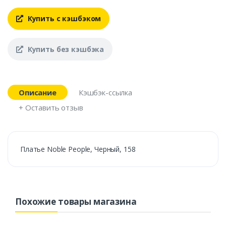
Купить с кэшбэком
Купить без кэшбэка
Описание
Кэшбэк-ссылка
+ Оставить отзыв
Платье Noble People, Черный, 158
Похожие товары магазина