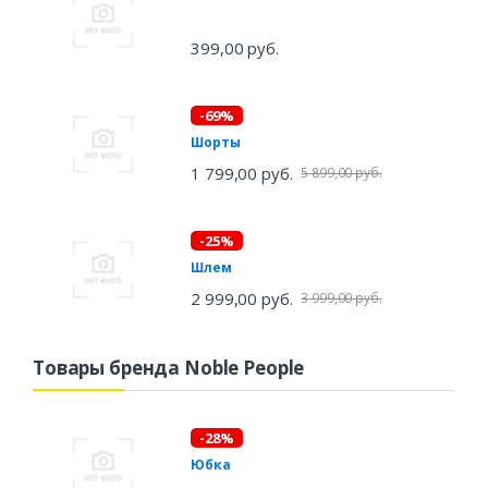
399,00 руб.
-69%
Шорты
1 799,00 руб.
5 899,00 руб.
-25%
Шлем
2 999,00 руб.
3 999,00 руб.
Товары бренда Noble People
-28%
Юбка