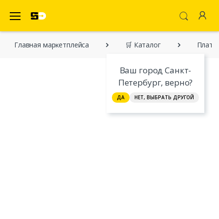
SecretDiscounter Маркетплейс
Главная марĸетплейса
🛒 Каталог
Плать
Ваш город Санкт-
Петербург, верно?
ДА
НЕТ, ВЫБРАТЬ ДРУГОЙ