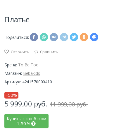
Платье
Поделиться:
Отложить
Сравнить
Бренд:
To Be Too
Магазин:
Bebakids
Артикул: 4241570000410
-50%
5 999,00
руб.
11 999,00 руб.
Купить с кэшбэком
1,50
%