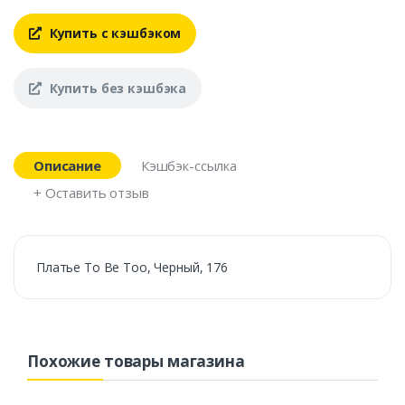
Купить с кэшбэком
Купить без кэшбэка
Описание
Кэшбэк-ссылка
+ Оставить отзыв
Платье To Be Too, Черный, 176
Похожие товары магазина