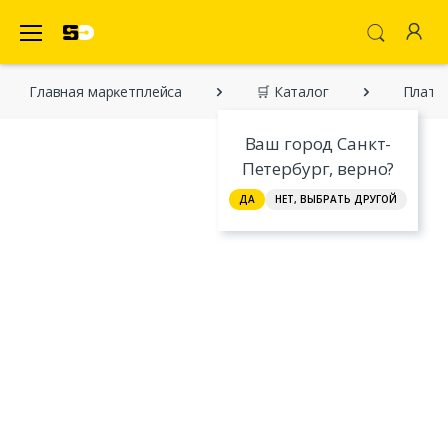
SecretDiscounter Маркетплейс
Главная марĸетплейса
🛒 Каталог
Плать
Ваш город Санкт-
Петербург, верно?
ДА
НЕТ, ВЫБРАТЬ ДРУГОЙ