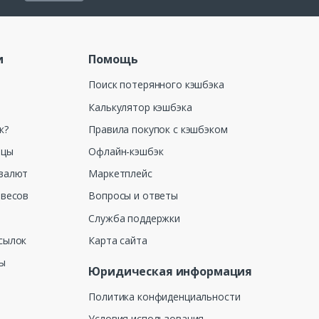
и
Помощь
Поиск потерянного кэшбэка
Калькулятор кэшбэка
к?
Правила покупок с кэшбэком
ицы
Офлайн-кэшбэк
валют
Маркетплейс
 весов
Вопросы и ответы
Служба поддержки
сылок
Карта сайта
ны
Юридическая информация
Политика конфиденциальности
Условия использования