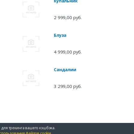
Купальник
2 999,00 руб.
Блуза
4 999,00 руб.
Сандалии
3 299,00 руб.
 для трекинга вашего кэшбэка.
спользования файлов cookie