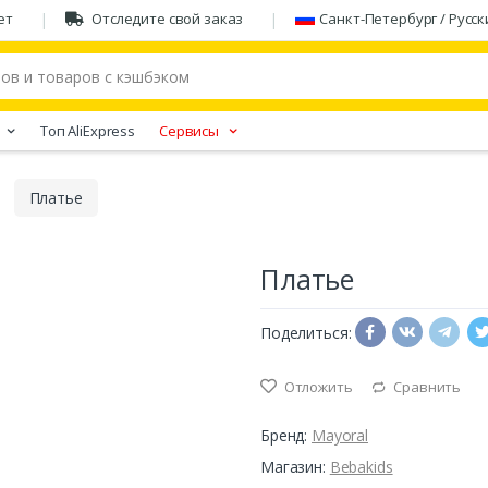
ет
Отследите свой заказ
Санкт-Петербург / Русск
Tоп AliExpress
Сервисы
Платье
Платье
Поделиться:
Отложить
Сравнить
Бренд:
Mayoral
Магазин:
Bebakids