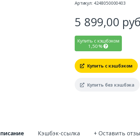
Артикул: 4248050000403
5 899,00
руб
Купить с кэшбэком
1,50
%
Купить с кэшбэком
Купить без кэшбэка
писание
Кэшбэк-ссылка
+ Оставить отз