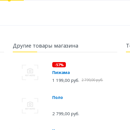
Другие товары магазина
Т
-57%
Пижама
1 199,00 руб.
2 799,00 руб.
Поло
2 799,00 руб.