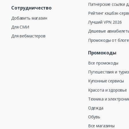
Патнерские ссылки д
Сотрудничество
Рейтинг кэшбэк-серв
Добавить магазин
Лучший VPN 2026
Для СМИ
Дешевые авиабилеты
Для вебмастеров
Промокоды от блог
Промокоды
Все промокоды
Путешествия и тури
Купонные сервисы
Красота и здоровье
Техника и электрони
Одежда
Обувь
Все магазины