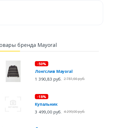
овары бренда Mayoral
-50%
Лонгслив Mayoral
1 390,83 руб.
2 781,66 руб.
-18%
Купальник
3 499,00 руб.
4 299,00 руб.