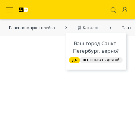
SecretDiscounter Маркетплейс
Главная марĸетплейса
🛒 Каталог
Плать
Ваш город Санкт-
Петербург, верно?
ДА
НЕТ, ВЫБРАТЬ ДРУГОЙ