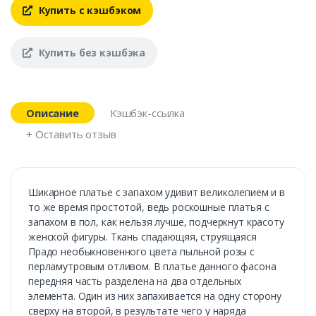
Купить с кэшбэком
Купить без кэшбэка
Описание
Кэшбэк-ссылка
+ Оставить отзыв
Шикарное платье с запахом удивит великолепием и в
то же время простотой, ведь роскошные платья с
запахом в пол, как нельзя лучше, подчеркнут красоту
женской фигуры. Ткань спадающяя, струящаяся
Прадо необыкновенного цвета пыльной розы с
перламутровым отливом. В платье данного фасона
передняя часть разделена на два отдельных
элемента. Один из них запахивается на одну сторону
сверху на второй, в результате чего у наряда