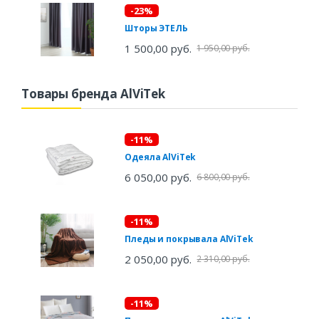
-23%
Шторы ЭТЕЛЬ
1 500,00 руб.
1 950,00 руб.
Товары бренда AlViTek
-11%
Одеяла AlViTek
6 050,00 руб.
6 800,00 руб.
-11%
Пледы и покрывала AlViTek
2 050,00 руб.
2 310,00 руб.
-11%