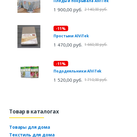
Пледы и покрывала AlViTek
1 900,00 руб.
2 140,00 руб.
-11%
Простыни AlViTek
1 470,00 руб.
1 660,00 руб.
-11%
Пододеяльники AlViTek
1 520,00 руб.
1 710,00 руб.
Товар в каталогах
Товары для дома
Текстиль для дома