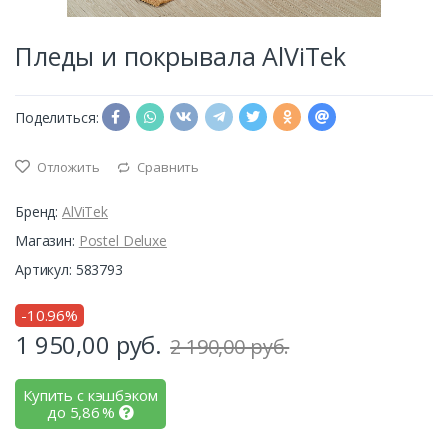
Пледы и покрывала AlViTek
Поделиться:
Отложить
Сравнить
Бренд:
AlViTek
Магазин:
Postel Deluxe
Артикул: 583793
-10.96%
1 950,00
руб.
2 190,00 руб.
Купить с кэшбэком
до
5,86
%