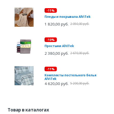
-11%
Пледы и покрывала AlViTek
1 820,00 руб.
2 050,00 руб.
-10%
Простыни AlViTek
2 380,00 руб.
2 670,00 руб.
-11%
Комплекты постельного белья
AlViTek
4 620,00 руб.
5 200,00 руб.
Товар в каталогах