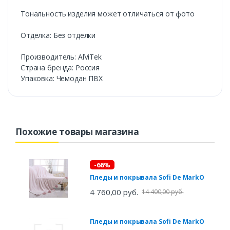
Тональность изделия может отличаться от фото
Отделка: Без отделки
Производитель: AlViTek
Cтрана бренда: Россия
Упаковка: Чемодан ПВХ
Похожие товары магазина
-66%
Пледы и покрывала Sofi De MarkO
4 760,00 руб.
14 400,00 руб.
Пледы и покрывала Sofi De MarkO