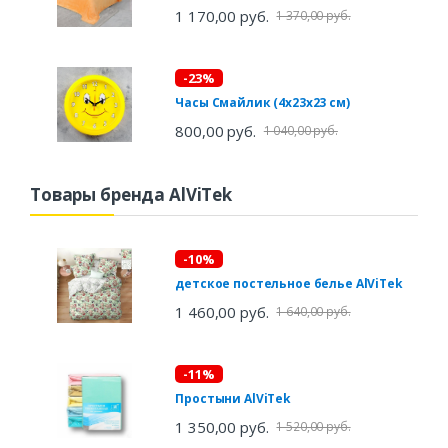
1 170,00 руб.
1 370,00 руб.
-23%
Часы Смайлик (4х23х23 см)
800,00 руб.
1 040,00 руб.
Товары бренда AlViTek
-10%
детское постельное белье AlViTek
1 460,00 руб.
1 640,00 руб.
-11%
Простыни AlViTek
1 350,00 руб.
1 520,00 руб.