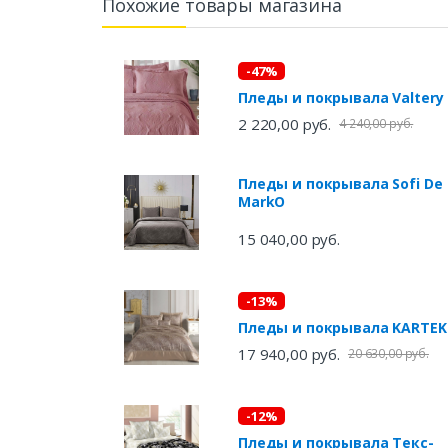
Похожие товары магазина
-47%
Пледы и покрывала Valtery
2 220,00 руб.
4 240,00 руб.
Пледы и покрывала Sofi De
MarkO
15 040,00 руб.
-13%
Пледы и покрывала KART
17 940,00 руб.
20 630,00 руб.
-12%
Пледы и покрывала Текс-