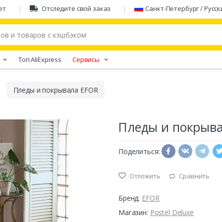
ет
Отследите свой заказ
Санкт-Петербург / Русск
Tоп AliExpress
Сервисы
Пледы и покрывала EFOR
Пледы и покрыв
Поделиться:
Отложить
Сравнить
Бренд:
EFOR
Магазин:
Postel Deluxe