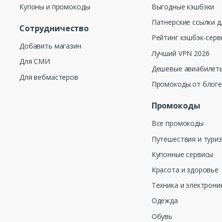
Купоны и промокоды
Выгодные кэшбэки
Патнерские ссылки д
Сотрудничество
Рейтинг кэшбэк-серв
Добавить магазин
Лучший VPN 2026
Для СМИ
Дешевые авиабилеты
Для вебмастеров
Промокоды от блог
Промокоды
Все промокоды
Путешествия и тури
Купонные сервисы
Красота и здоровье
Техника и электрони
Одежда
Обувь