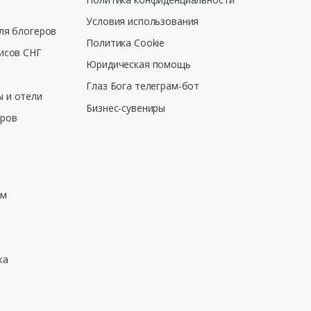
Условия использования
ля блогеров
Политика Cookie
исов СНГ
Юридическая помощь
Глаз Бога телеграм-бот
 и отели
Бизнес-сувениры
еров
зм
ка