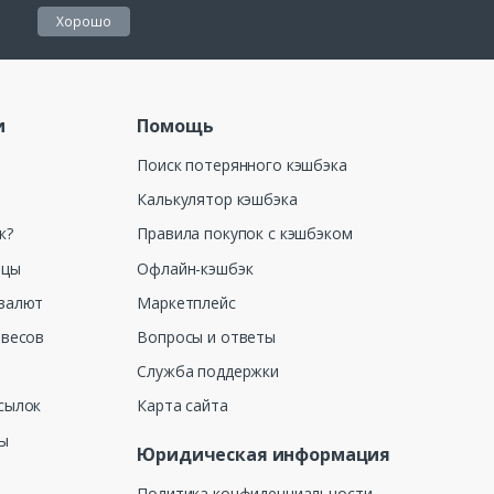
Хорошо
и
Помощь
Поиск потерянного кэшбэка
Калькулятор кэшбэка
к?
Правила покупок с кэшбэком
ицы
Офлайн-кэшбэк
валют
Маркетплейс
 весов
Вопросы и ответы
Служба поддержки
сылок
Карта сайта
ны
Юридическая информация
Политика конфиденциальности