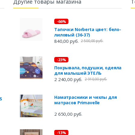
Другие товары магазина
Т
-66%
Тапочки Norberta цвет: бело-
лиловый (36-37)
840,00 руб.
2 500,00 руб.
-23%
Покрывала, подушки, одеяла
для малышей ЭТЕЛЬ
2 240,00 руб.
2 910,00 руб.
Наматрасники и чехлы для
EKS
матрасов Primavelle
2 650,00 руб.
-13%