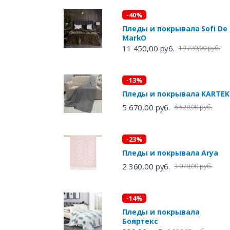
-40%
Пледы и покрывала Sofi De
MarkO
11 450,00 руб.
19 220,00 руб.
-13%
Пледы и покрывала KART
5 670,00 руб.
6 520,00 руб.
-23%
Пледы и покрывала Arya
2 360,00 руб.
3 070,00 руб.
-14%
Пледы и покрывала
Бояртекс