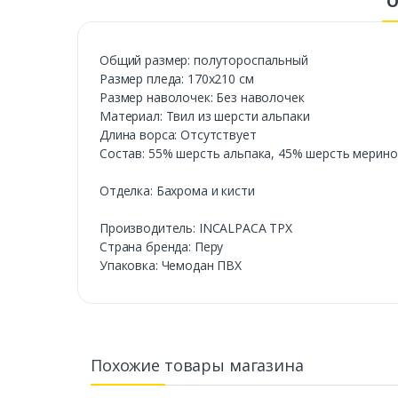
О
Общий размер: полутороспальный
Размер пледа: 170х210 см
Размер наволочек: Без наволочек
Материал: Твил из шерсти альпаки
Длина ворса: Отсутствует
Состав: 55% шерсть альпака, 45% шерсть мерино
Отделка: Бахрома и кисти
Производитель: INCALPACA TPX
Страна бренда: Перу
Упаковка: Чемодан ПВХ
Похожие товары магазина