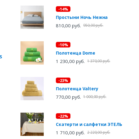
-14%
Простыни Ночь Нежна
810,00 руб.
950,00 руб.
-10%
Полотенца Dome
EKS
1 230,00 руб.
1 370,00 руб.
-23%
Полотенца Valtery
770,00 руб.
1 000,00 руб.
-22%
Скатерти и салфетки ЭТЕЛЬ
1 710,00 руб.
2 220,00 руб.