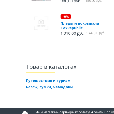
980,00 руб.
1 150,00 руб.
-9%
Пледы и покрывала
TexRepublic
1 310,00 руб.
1 440,00 руб.
Товар в каталогах
Путешествия и туризм
Багаж, сумки, чемоданы
Мы и магазины-партнеры используем файлы Cookie