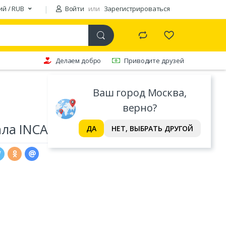
ий / RUB
Войти
или
Зарегистрироваться
Делаем добро
Приводите друзей
Ваш город Москва,
верно?
ла INCALPACA TPX
ДА
НЕТ, ВЫБРАТЬ ДРУГОЙ