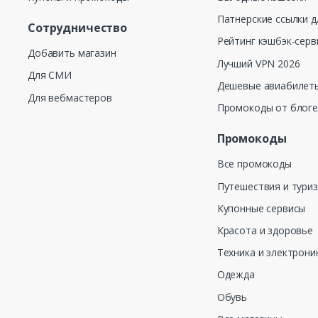
Патнерские ссылки д
Сотрудничество
Рейтинг кэшбэк-серв
Добавить магазин
Лучший VPN 2026
Для СМИ
Дешевые авиабилеты
Для вебмастеров
Промокоды от блог
Промокоды
Все промокоды
Путешествия и тури
Купонные сервисы
Красота и здоровье
Техника и электрони
Одежда
Обувь