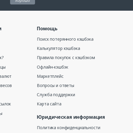
Хорошо
и
Помощь
Поиск потерянного кэшбэка
Калькулятор кэшбэка
к?
Правила покупок с кэшбэком
ицы
Офлайн-кэшбэк
валют
Маркетплейс
 весов
Вопросы и ответы
Служба поддержки
сылок
Карта сайта
ны
Юридическая информация
Политика конфиденциальности