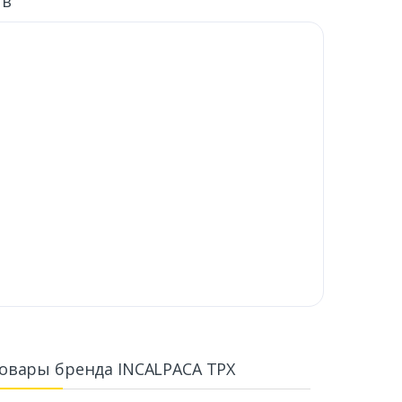
ыв
овары бренда INCALPACA TPX