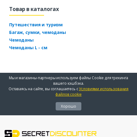
Товар в каталогах
Путешествия и туризм
Багаж, сумки, чемоданы
Чемоданы
Чемоданы L - см
Мы и магазины-партнеры используем файлы Cookie для трекинга
вашего кэшбэка.
Оставаясь на сайте, вы соглашаетесь с
Условиями использования
файлов cookie
Хорошо