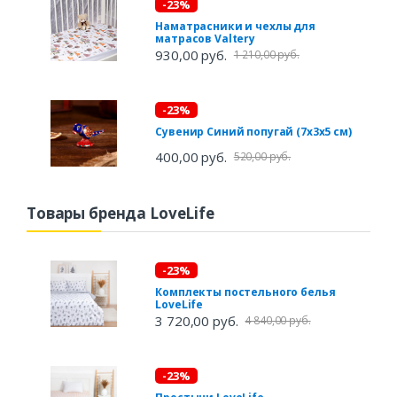
-23%
Наматрасники и чехлы для
матрасов Valtery
930,00 руб.
1 210,00 руб.
-23%
Сувенир Синий попугай (7х3х5 см)
400,00 руб.
520,00 руб.
Товары бренда LoveLife
-23%
Комплекты постельного белья
LoveLife
3 720,00 руб.
4 840,00 руб.
-23%