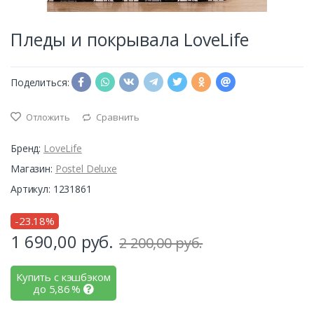
Пледы и покрывала LoveLife
Поделиться:
Отложить
Сравнить
Бренд:
LoveLife
Магазин:
Postel Deluxe
Артикул: 1231861
-23.18%
1 690,00
руб.
2 200,00 руб.
Купить с кэшбэком
до
5,86
%