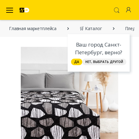
SecretDiscounter Маркетплейс
Главная марĸетплейса
🛒 Каталог
Пледы 
Ваш город Санкт-
Петербург, верно?
ДА
НЕТ, ВЫБРАТЬ ДРУГОЙ