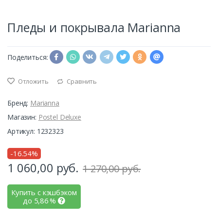
Пледы и покрывала Marianna
Поделиться:
Отложить
Сравнить
Бренд:
Marianna
Магазин:
Postel Deluxe
Артикул: 1232323
-16.54%
1 060,00
руб.
1 270,00 руб.
Купить с кэшбэком
до
5,86
%