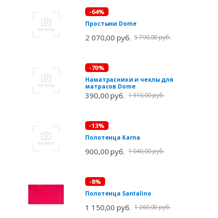
-64%
Простыни Dome
2 070,00 руб.
5 790,00 руб.
-70%
Наматрасники и чехлы для
матрасов Dome
390,00 руб.
1 310,00 руб.
-13%
Полотенца Karna
900,00 руб.
1 040,00 руб.
-8%
Полотенца Santalino
1 150,00 руб.
1 260,00 руб.