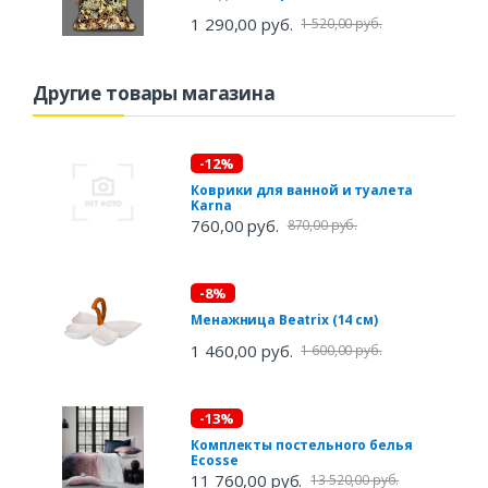
1 290,00 руб.
1 520,00 руб.
Другие товары магазина
-12%
Коврики для ванной и туалета
Karna
760,00 руб.
870,00 руб.
-8%
Менажница Beatrix (14 см)
1 460,00 руб.
1 600,00 руб.
-13%
Комплекты постельного белья
Ecosse
11 760,00 руб.
13 520,00 руб.