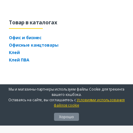
Товар в каталогах
Офис и бизнес
Офисные канцтовары
Клей
Клей ПВА
Мы и магазины-партнеры используем файлы Cookie для трекинга
вашего кэшбэка.
Оставаясь на сайте, вы соглашаетесь с
Условиями использования
файлов cookie
Хорошо