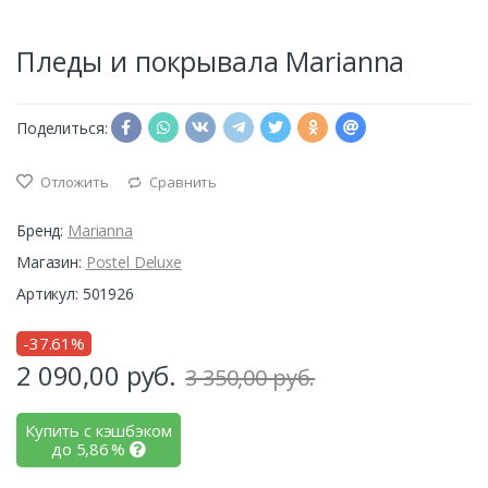
Пледы и покрывала Marianna
Поделиться:
Отложить
Сравнить
Бренд:
Marianna
Магазин:
Postel Deluxe
Артикул: 501926
-37.61%
2 090,00
руб.
3 350,00 руб.
Купить с кэшбэком
до
5,86
%