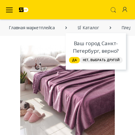
SecretDiscounter Маркетплейс
Главная марĸетплейса
🛒 Каталог
Пледы 
Ваш город Санкт-
Петербург, верно?
ДА
НЕТ, ВЫБРАТЬ ДРУГОЙ