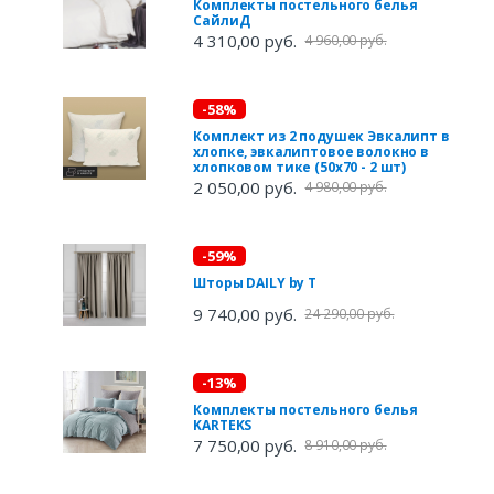
Комплекты постельного белья
СайлиД
4 310,00 руб.
4 960,00 руб.
-58%
Комплект из 2 подушек Эвкалипт в
хлопке, эвкалиптовое волокно в
хлопковом тике (50х70 - 2 шт)
2 050,00 руб.
4 980,00 руб.
-59%
Шторы DAILY by T
9 740,00 руб.
24 290,00 руб.
-13%
Комплекты постельного белья
KARTEKS
7 750,00 руб.
8 910,00 руб.