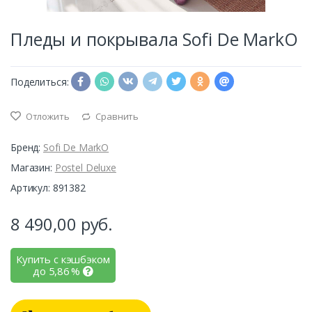
Пледы и покрывала Sofi De MarkO
Поделиться:
Отложить
Сравнить
Бренд:
Sofi De MarkO
Магазин:
Postel Deluxe
Артикул: 891382
8 490,00
руб.
Купить с кэшбэком
до
5,86
%