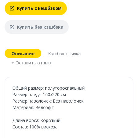
Купить с кэшбэком
Купить без кэшбэка
Описание
Кэшбэк-ссылка
+ Оставить отзыв
Общий размер: полутороспальный
Размер пледа: 160х220 см
Размер наволочек: Без наволочек
Материал: Велсофт
Длина ворса: Короткий
Состав: 100% вискоза