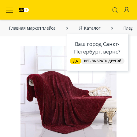
SecretDiscounter Маркетплейс
Главная марĸетплейса
🛒 Каталог
Пледы 
Ваш город Санкт-
Петербург, верно?
ДА
НЕТ, ВЫБРАТЬ ДРУГОЙ