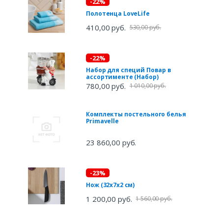
-22%
Полотенца LoveLife
410,00 руб.
530,00 руб.
-22%
Набор для специй Повар в
ассортименте (Набор)
780,00 руб.
1 010,00 руб.
Комплекты постельного белья
Primavelle
23 860,00 руб.
-23%
Нож (32х7х2 см)
1 200,00 руб.
1 560,00 руб.