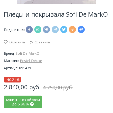
Пледы и покрывала Sofi De MarkO
Поделиться:
Отложить
Сравнить
Бренд:
Sofi De MarkO
Магазин:
Postel Deluxe
Артикул: 891479
-40.21%
2 840,00
руб.
4 750,00 руб.
Купить с кэшбэком
до
5,86
%