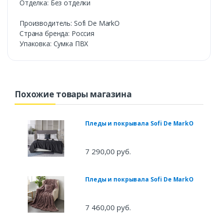
Отделка: Без отделки
Производитель: Sofi De MarkO
Cтрана бренда: Россия
Упаковка: Сумка ПВХ
Похожие товары магазина
Пледы и покрывала Sofi De MarkO
7 290,00 руб.
Пледы и покрывала Sofi De MarkO
7 460,00 руб.