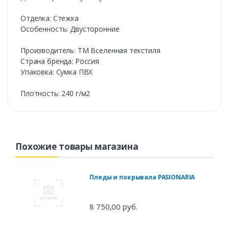
Отделка: Стежка
Особенность: Двусторонние
Производитель: ТМ Вселенная текстиля
Страна бренда: Россия
Упаковка: Сумка ПВХ
Плотность: 240 г/м2
Похожие товары магазина
Пледы и покрывала PASIONARIA
8 750,00 руб.