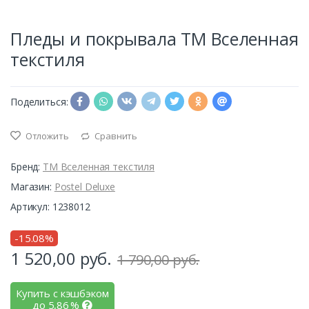
Пледы и покрывала ТМ Вселенная
текстиля
Поделиться:
Отложить
Сравнить
Бренд:
ТМ Вселенная текстиля
Магазин:
Postel Deluxe
Артикул: 1238012
-15.08%
1 520,00
руб.
1 790,00 руб.
Купить с кэшбэком
до
5,86
%