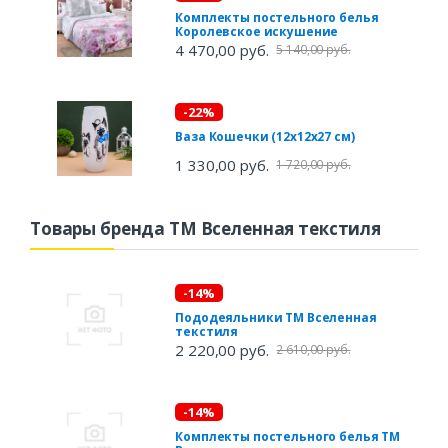
Комплекты постельного белья
Королевское искушение
4 470,00 руб.
5 140,00 руб.
-22%
Ваза Кошечки (12х12х27 см)
1 330,00 руб.
1 720,00 руб.
Товары бренда ТМ Вселенная текстиля
-14%
Пододеяльники ТМ Вселенная
текстиля
2 220,00 руб.
2 610,00 руб.
-14%
Комплекты постельного белья ТМ