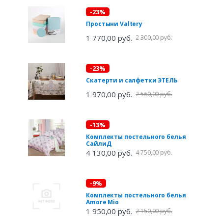
-23%
Простыни Valtery
1 770,00 руб.
2 300,00 руб.
-23%
Скатерти и салфетки ЭТЕЛЬ
1 970,00 руб.
2 560,00 руб.
-13%
Комплекты постельного белья
СайлиД
4 130,00 руб.
4 750,00 руб.
-9%
Комплекты постельного белья
Amore Mio
1 950,00 руб.
2 150,00 руб.