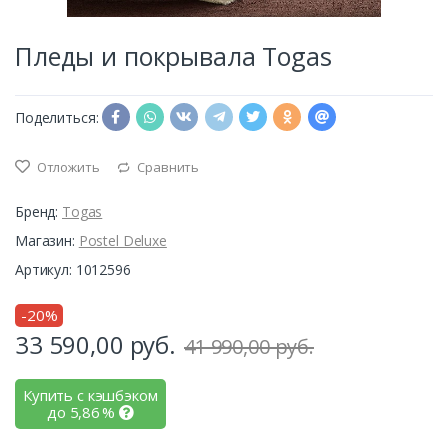
Пледы и покрывала Togas
Поделиться:
Отложить
Сравнить
Бренд:
Togas
Магазин:
Postel Deluxe
Артикул: 1012596
-20%
33 590,00
руб.
41 990,00 руб.
Купить с кэшбэком
до
5,86
%