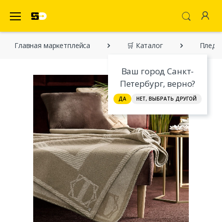
SecretDiscounter Маркетплейс
Главная марĸетплейса
🛒 Каталог
Пледы
Ваш город Санкт-
Петербург, верно?
ДА
НЕТ, ВЫБРАТЬ ДРУГОЙ