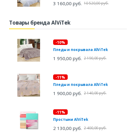
3 160,00 руб.
10 520,00 руб.
Товары бренда AlViTek
-10%
Пледы и покрывала AlViTek
1 950,00 руб.
2 190,00 руб.
-11%
Пледы и покрывала AlViTek
1 900,00 руб.
2 140,00 руб.
-11%
Простыни AlViTek
2 130,00 руб.
2 400,00 руб.