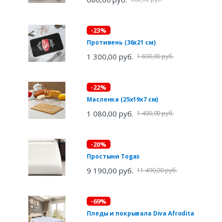
-23%
Противень (36х21 см)
1 300,00 руб.
1 690,00 руб.
-22%
Масленка (25х19х7 см)
1 080,00 руб.
1 400,00 руб.
-20%
Простыни Togas
9 190,00 руб.
11 490,00 руб.
-69%
Пледы и покрывала Diva Afrodita