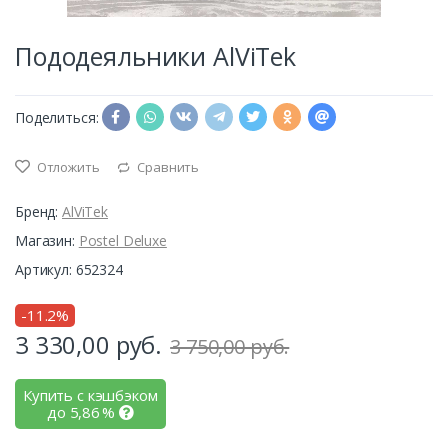
Пододеяльники AlViTek
Поделиться:
Отложить
Сравнить
Бренд:
AlViTek
Магазин:
Postel Deluxe
Артикул: 652324
-11.2%
3 330,00
руб.
3 750,00 руб.
Купить с кэшбэком
до
5,86
%