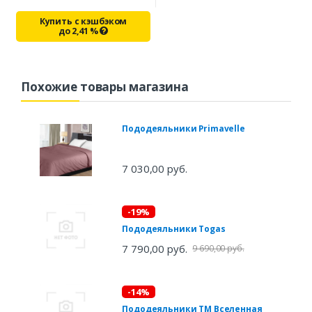
Купить с кэшбэком
до
2,41
%
Похожие товары магазина
Пододеяльники Primavelle
7 030,00 руб.
-19%
Пододеяльники Togas
7 790,00 руб.
9 690,00 руб.
-14%
Пододеяльники ТМ Вселенная