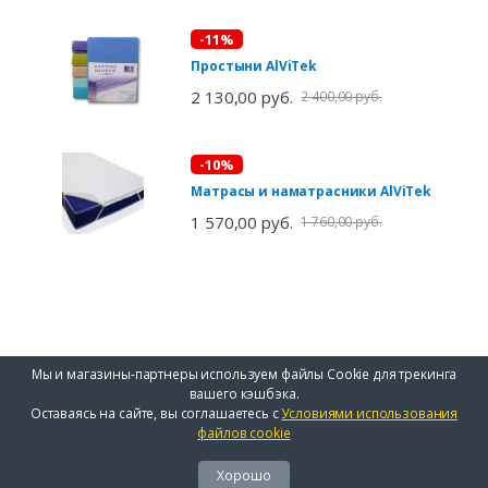
-11%
Простыни AlViTek
2 130,00 руб.
2 400,00 руб.
-10%
Матрасы и наматрасники AlViTek
1 570,00 руб.
1 760,00 руб.
Мы и магазины-партнеры используем файлы Cookie для трекинга
вашего кэшбэка.
Оставаясь на сайте, вы соглашаетесь с
Условиями использования
файлов cookie
Хорошо