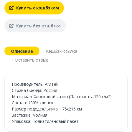
Купить с кэшбэком
Купить без кэшбэка
Описание
Кэшбэк-ссылка
+ Оставить отзыв
Производитель: AlViTek
Страна бренда: Россия
Материал: Хлопковый сатин (Плотность: 120 г/м2)
Состав: 100% хлопок
Размер пододеяльника: 175х215 см
Застежка: молния
Упаковка: Полиэтиленовый пакет