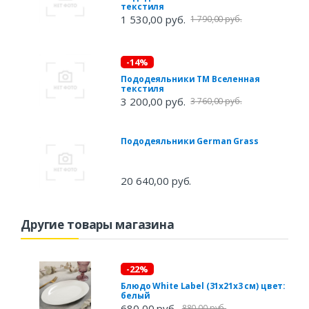
текстиля
1 530,00 руб.
1 790,00 руб.
-14%
Пододеяльники ТМ Вселенная
текстиля
3 200,00 руб.
3 760,00 руб.
Пододеяльники German Grass
20 640,00 руб.
Другие товары магазина
-22%
Блюдо White Label (31х21х3 см) цвет:
белый
680,00 руб.
880,00 руб.