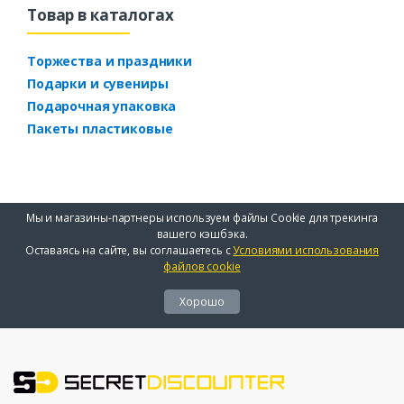
Товар в каталогах
Торжества и праздники
Подарки и сувениры
Подарочная упаковка
Пакеты пластиковые
Мы и магазины-партнеры используем файлы Cookie для трекинга
вашего кэшбэка.
Оставаясь на сайте, вы соглашаетесь с
Условиями использования
файлов cookie
Хорошо