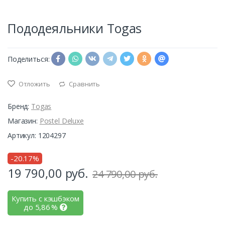
Пододеяльники Togas
Поделиться:
Отложить
Сравнить
Бренд:
Togas
Магазин:
Postel Deluxe
Артикул: 1204297
-20.17%
19 790,00
руб.
24 790,00 руб.
Купить с кэшбэком
до
5,86
%