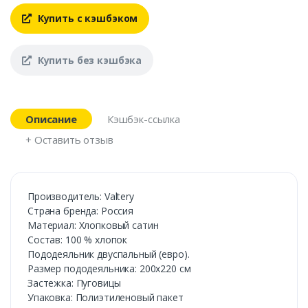
Купить с кэшбэком
Купить без кэшбэка
Описание
Кэшбэк-ссылка
+ Оставить отзыв
Производитель: Valtery
Страна бренда: Россия
Материал: Хлопковый сатин
Состав: 100 % хлопок
Пододеяльник двуспальный (евро).
Размер пододеяльника: 200х220 см
Застежка: Пуговицы
Упаковка: Полиэтиленовый пакет