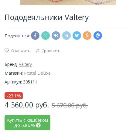
Пододеяльники Valtery
Поделиться:
Отложить
Сравнить
Бренд:
Valtery
Магазин:
Postel Deluxe
Артикул: 305111
-23.1%
4 360,00
руб.
5 670,00 руб.
Купить с кэшбэком
до
5,86
%