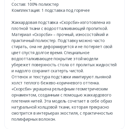
Состав: 100% полиэстер
Комплектация: 1 подставка под горячее
Жаккардовая подставка «Скорсби» изготовлена из
плотной ткани с водоотталкивающей пропиткой.
Материал «Скорсби» – прочный, износостойкий и
практичный полиэстер. Подставку можно часто
стирать, она не деформируется и не потеряет свой
цвет спустя долгое время. Специальное
водоотталкивающее покрытие этой модели
убережет поверхность стола от пролитых жидкостей
и надолго сохранит скатерть чистой.
Оттенок и текстура подставки имитируют льняной
холст теплого бежево-коричневого оттенка.
«Скорсби» украшена рельефным геометрическим
орнаментом, созданным с помощью жаккардового
плетения нитей. Эта модель сочетает в себе образ
натуральной холщовой ткани, которая прекрасно
смотрится в интерьерах экостиля, с практичностью
полиэфирных волокон.