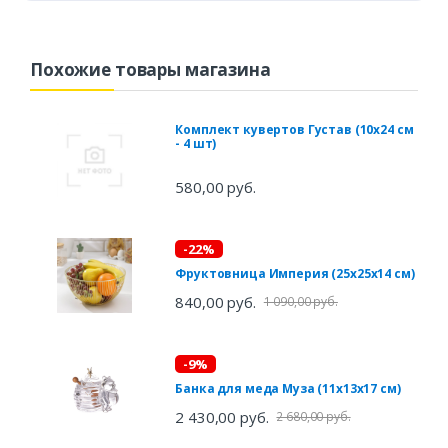
Похожие товары магазина
Комплект кувертов Густав (10х24 см
- 4 шт)
580,00 руб.
-22%
Фруктовница Империя (25х25х14 см)
840,00 руб.
1 090,00 руб.
-9%
Банка для меда Муза (11х13х17 см)
2 430,00 руб.
2 680,00 руб.