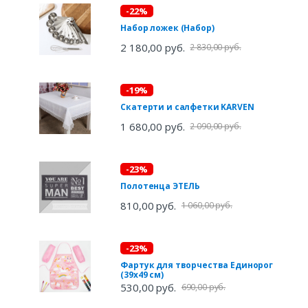
-22%
Набор ложек (Набор)
2 180,00 руб.
2 830,00 руб.
-19%
Скатерти и салфетки KARVEN
1 680,00 руб.
2 090,00 руб.
-23%
Полотенца ЭТЕЛЬ
810,00 руб.
1 060,00 руб.
-23%
Фартук для творчества Единорог
(39х49 см)
530,00 руб.
690,00 руб.