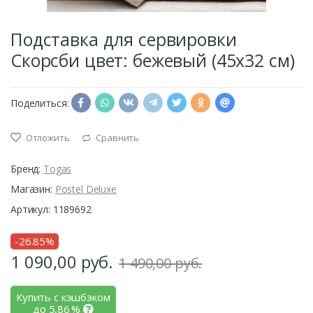
Подставка для сервировки
Скорсби цвет: бежевый (45х32 см)
Поделиться:
Отложить
Сравнить
Бренд:
Togas
Магазин:
Postel Deluxe
Артикул: 1189692
-26.85%
1 090,00
руб.
1 490,00 руб.
Купить с кэшбэком
до
5,86
%