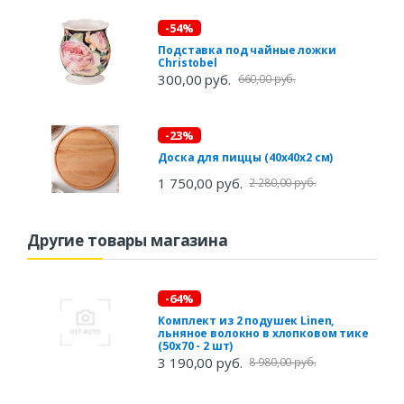
-54%
Подставка под чайные ложки
Christobel
300,00 руб.
660,00 руб.
-23%
Доска для пиццы (40х40х2 см)
1 750,00 руб.
2 280,00 руб.
Другие товары магазина
-64%
Комплект из 2 подушек Linen,
льняное волокно в хлопковом тике
(50х70 - 2 шт)
3 190,00 руб.
8 980,00 руб.