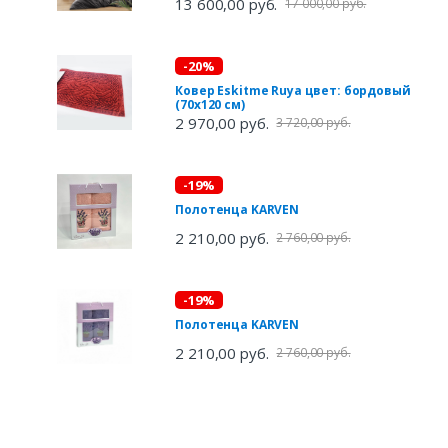
13 600,00 руб.
17 000,00 руб.
-20%
Ковер Eskitme Ruya цвет: бордовый
(70х120 см)
2 970,00 руб.
3 720,00 руб.
-19%
Полотенца KARVEN
2 210,00 руб.
2 760,00 руб.
-19%
Полотенца KARVEN
2 210,00 руб.
2 760,00 руб.