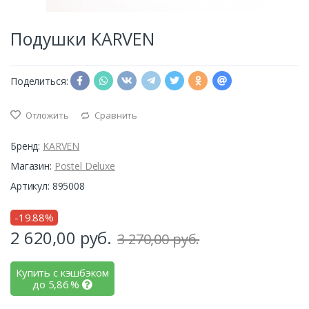
Подушки KARVEN
Поделиться:
Отложить
Сравнить
Бренд:
KARVEN
Магазин:
Postel Deluxe
Артикул: 895008
-19.88%
2 620,00
руб.
3 270,00 руб.
Купить с кэшбэком
до
5,86
%