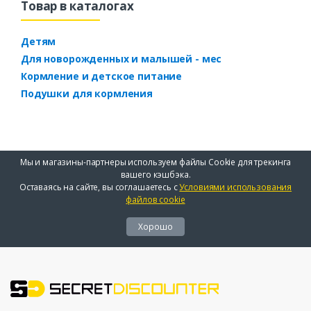
Товар в каталогах
Детям
Для новорожденных и малышей - мес
Кормление и детское питание
Подушки для кормления
Мы и магазины-партнеры используем файлы Cookie для трекинга
вашего кэшбэка.
Оставаясь на сайте, вы соглашаетесь с
Условиями использования
файлов cookie
Хорошо