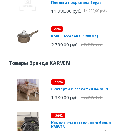
Пледы и покрывала Togas
11 990,00 руб.
14 990,00 руб.
-9%
Ковш Экселент (1200 мл)
2 790,00 руб.
3 070,00 руб.
Товары бренда KARVEN
-19%
Скатерти и салфетки KARVEN
1 380,00 руб.
1 720,00 руб.
-20%
Комплекты постельного белья
KARVEN